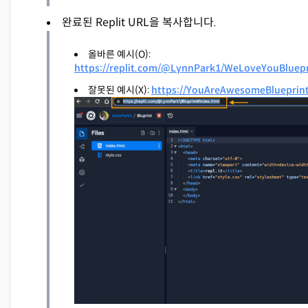
완료된 Replit URL을 복사합니다.
올바른 예시(O):
https://replit.com/@LynnPark1/WeLoveYouBluepr
잘못된 예시(X):
https://YouAreAwesomeBlueprint