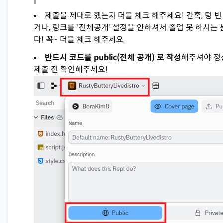
제출을 제대로 했는지 더블 체크 해주세요! 간혹, 텅 
거나, 링크를 '전체공개' 설정을 안하셔서 졸업 못 하시는
다! 꼭~ 더블 체크 해주세요.
반드시 코드를 public(전체 공개) 로 작성
해주셔야 정
제출 전 확인해주세요!