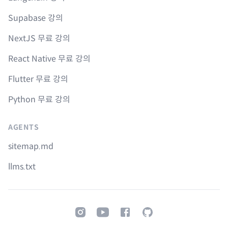
Supabase 강의
NextJS 무료 강의
React Native 무료 강의
Flutter 무료 강의
Python 무료 강의
AGENTS
sitemap.md
llms.txt
Instagram
Youtube
Facebook
GitHub