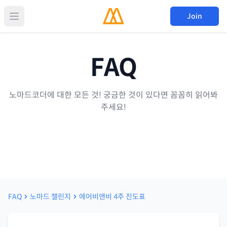
Join
FAQ
노마드코더에 대한 모든 것! 궁금한 것이 있다면 꼼꼼히 읽어봐
주세요!
FAQ
노마드 챌린지
에어비앤비 4주 진도표