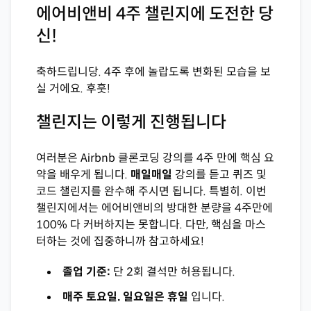
에어비앤비 4주 챌린지에 도전한 당
신!
축하드립니당. 4주 후에 놀랍도록 변화된 모습을 보
실 거에요. 후훗!
챌린지는 이렇게 진행됩니다
여러분은 Airbnb 클론코딩 강의를 4주 만에 핵심 요
약을 배우게 됩니다.
매일매일
강의를 듣고 퀴즈 및
코드 챌린지를 완수해 주시면 됩니다. 특별히. 이번
챌린지에서는 에어비앤비의 방대한 분량을 4주만에
100% 다 커버하지는 못합니다. 다만, 핵심을 마스
터하는 것에 집중하니까 참고하세요!
졸업 기준:
단 2회 결석만 허용됩니다.
매주 토요일. 일요일은 휴일
입니다.