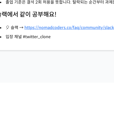
졸업 기준은 결석 2회 허용을 뜻합니다. 탈락되는 순간부터 과제
슬랙에서 같이 공부해요!
🎈 슬랙 →
https://nomadcoders.co/faq/community/slack
입장 채널 #twitter_clone