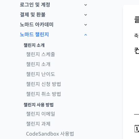
로그인 및 계정
결제 및 환불
노마드 아카데미
노마드 챌린지
축
챌린지 소개
챌린지 스케줄
챌린지 소개
챌린지 난이도
챌린지 신청 방법
챌린지 취소 방법
챌린지 사용 방법
챌린지 이메일
—
챌린지 과제

CodeSandbox 사용법