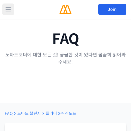
Join
FAQ
노마드코더에 대한 모든 것! 궁금한 것이 있다면 꼼꼼히 읽어봐
주세요!
FAQ
노마드 챌린지
플러터 2주 진도표