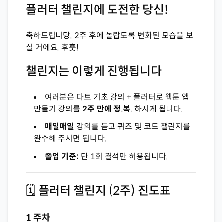
플러터 챌린지에 도전한 당신!
축하드립니당. 2주 후에 놀랍도록 변화된 모습을 보
실 거에요. 후훗!
챌린지는 이렇게 진행됩니다
여러분은 다트 기초 강의 + 플러터로 웹툰 앱
만들기 강의를
2주 만에 정.복.
하시게 됩니다.
매일매일
강의를 듣고 퀴즈 및 코드 챌린지를
완수해 주시면 됩니다.
졸업 기준:
단 1회 결석만 허용됩니다.
🗓 플러터 챌린지 (2주) 진도표
1 주차