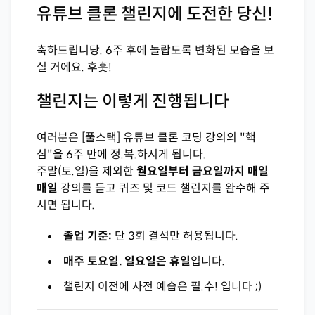
유튜브 클론 챌린지에 도전한 당신!
축하드립니당. 6주 후에 놀랍도록 변화된 모습을 보
실 거에요. 후훗!
챌린지는 이렇게 진행됩니다
여러분은 [풀스택] 유튜브 클론 코딩 강의의 "핵
심"을 6주 만에 정.복.하시게 됩니다.
주말(토.일)을 제외한
월요일부터 금요일까지 매일
매일
강의를 듣고 퀴즈 및 코드 챌린지를 완수해 주
시면 됩니다.
졸업 기준:
단 3회 결석만 허용됩니다.
매주 토요일. 일요일은 휴일
입니다.
챌린지 이전에 사전 예습은 필.수! 입니다 ;)