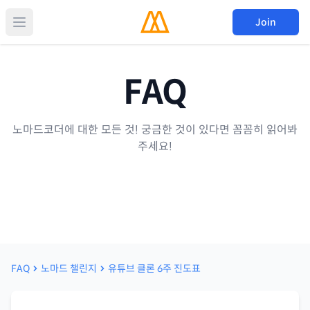
Join
FAQ
노마드코더에 대한 모든 것! 궁금한 것이 있다면 꼼꼼히 읽어봐
주세요!
FAQ
노마드 챌린지
유튜브 클론 6주 진도표