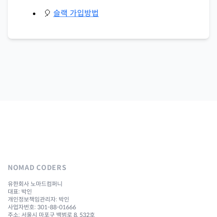
🎈
슬랙 가입방법
NOMAD CODERS
유한회사 노마드컴퍼니
대표: 박인
개인정보책임관리자: 박인
사업자번호: 301-88-01666
주소: 서울시 마포구 백범로 8, 532호