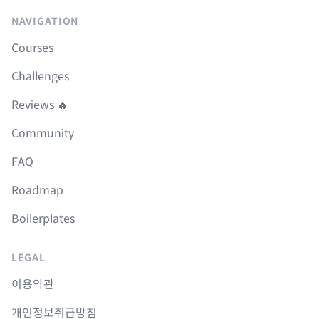
NAVIGATION
Courses
Challenges
Reviews 🔥
Community
FAQ
Roadmap
Boilerplates
LEGAL
이용약관
개인정보취급방침