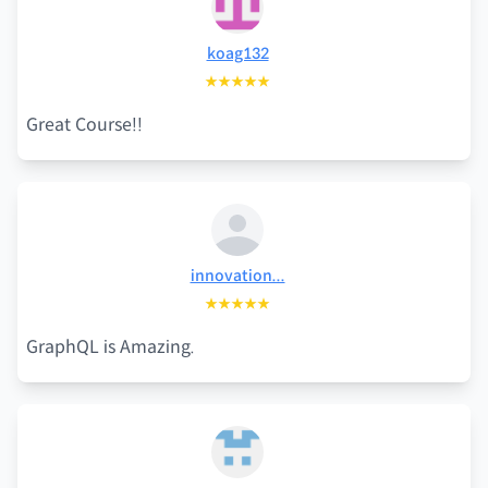
koag132
★★★★★
Great Course!!
innovation...
★★★★★
GraphQL is Amazing.