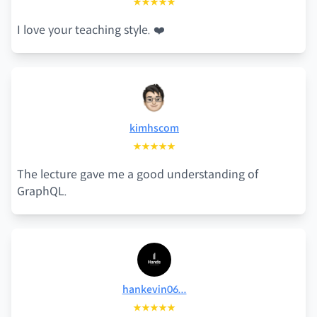
★★★★★
I love your teaching style. ❤️
kimhscom
★★★★★
The lecture gave me a good understanding of
GraphQL.
hankevin06...
★★★★★