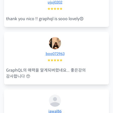
ujuj0202
★★★★★
thank you nico !! graphql is sooo lovely😍
boo072963
★★★★★
GraphQL의 매력을 알게되버렸네요... 좋은강의
감사합니다 🥺
iawal86