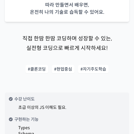
따라 만들면서 배우면,
온전히 나의 기술로 습득할 수 있어요.
직접 한땀 한땀 코딩하며 성장할 수 있는,
실전형 코딩으로 빠르게 시작하세요!
#클론코딩
#현업중심
#자기주도학습
수강 난이도
초급 이상의 JS 이해도 필요.
구현하는 기능
Types
Schema