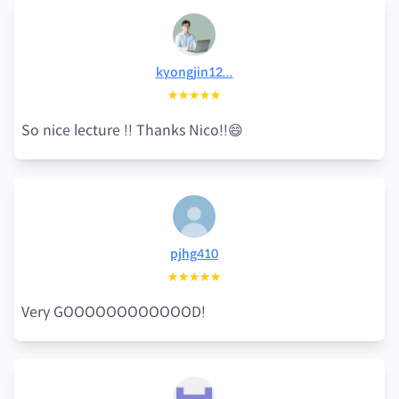
kyongjin12...
★★★★★
So nice lecture !! Thanks Nico!!😄
pjhg410
★★★★★
Very GOOOOOOOOOOOOD!