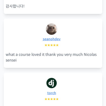
감사합니다!
seanohdev
★★★★★
what a course loved it thank you very much Nicolas
sensei
torch
★★★★★