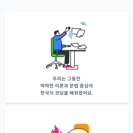
우리는 그동안
딱딱한 이론과 문법 중심의
한국식 코딩을 배워왔어요.