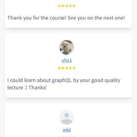
★★★★★
Thank you for the course! See you on the next one!
yhy1
★★★★★
I could learn about graphQL by your good quality
lecture :) Thanks!
mhl