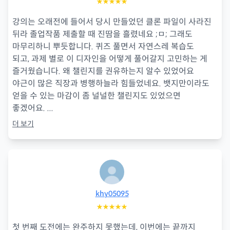
★★★★★
강의는 오래전에 들어서 당시 만들었던 클론 파일이 사라진
뒤라 졸업작품 제출할 때 진땀을 흘렸네요 ;ㅁ; 그래도
마무리하니 뿌듯합니다. 퀴즈 풀면서 자연스레 복습도
되고, 과제 별로 이 디자인을 어떻게 풀어갈지 고민하는 게
즐거웠습니다. 왜 챌린지를 권유하는지 알수 있었어요
야근이 많은 직장과 병행하늘라 힘들었네요. 뱃지만이라도
얻을 수 있는 마감이 좀 널널한 챌린지도 있었으면
좋겠어요.
...
더 보기
khy05095
★★★★★
첫 번째 도전에는 완주하지 못했는데, 이번에는 끝까지