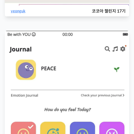
코코아 챌린지 17기
yeonguk