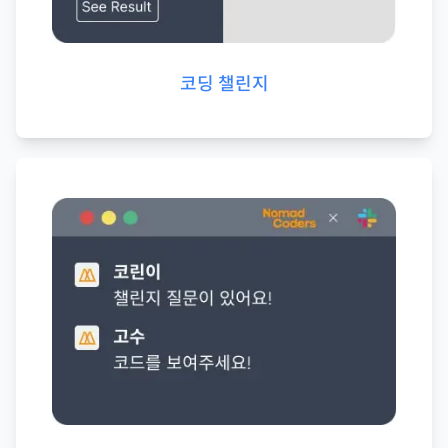
코딩 챌린지