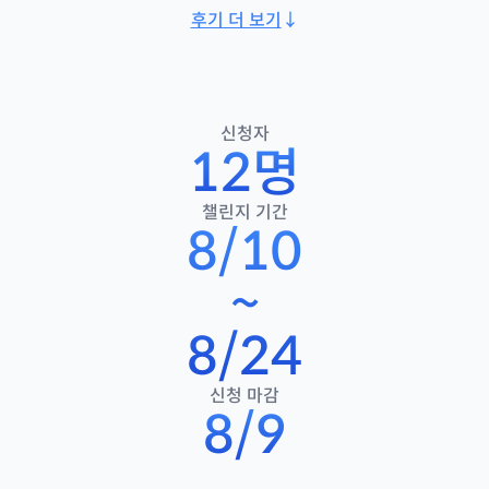
후기 더 보기
↓
신청자
12
명
챌린지 기간
8/10
~
8/24
신청 마감
8/9