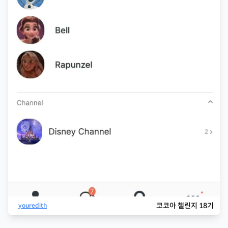
코코아 챌린지 18기
youredith