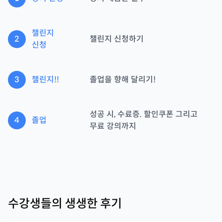
챌린지
2
챌린지 신청하기
신청
3
챌린지!!
졸업을 향해 달리기!
성공 시, 수료증. 할인쿠폰 그리고
4
졸업
무료 강의까지
수강생들의 생생한 후기