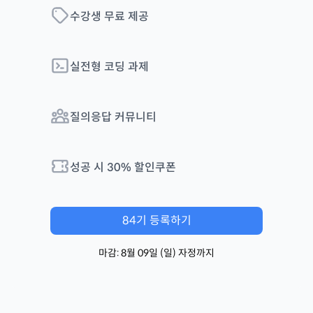
수강생 무료 제공
실전형 코딩 과제
질의응답 커뮤니티
성공 시
30
% 할인쿠폰
84
기 등록하기
마감:
8월 09일
(
일
) 자정까지