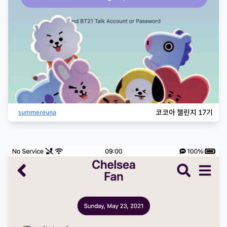
코코아 챌린지 17기
summereuna