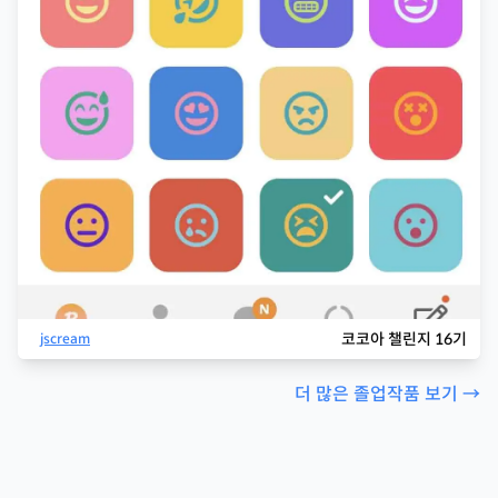
코코아 챌린지 16기
jscream
더 많은 졸업작품 보기 →