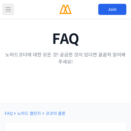
Join
FAQ
노마드코더에 대한 모든 것! 궁금한 것이 있다면 꼼꼼히 읽어봐
주세요!
FAQ
노마드 챌린지
코코아 클론