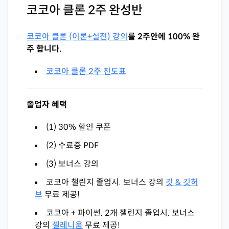
코코아 클론 2주 완성반
코코아 클론 (이론+실전) 강의
를 2주안에 100% 완
주 합니다.
코코아 클론 2주 진도표
졸업자 혜택
(1) 30% 할인 쿠폰
(2) 수료증 PDF
(3) 보너스 강의
코코아 챌린지 졸업시. 보너스 강의
깃 & 깃허
브
무료 제공!
코코아 + 파이썬. 2개 챌린지 졸업시. 보너스
강의
셀레니움
무료 제공!