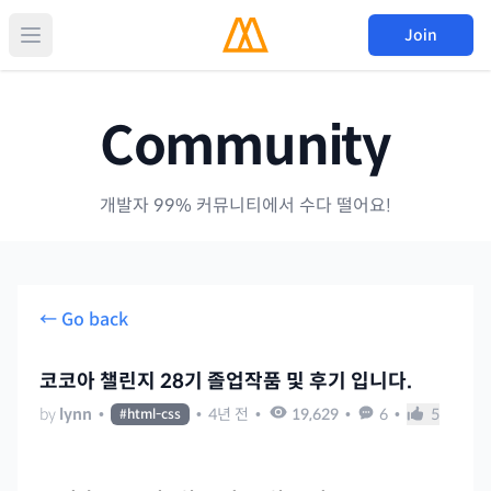
Join
Community
개발자 99% 커뮤니티에서 수다 떨어요!
← Go back
코코아 챌린지 28기 졸업작품 및 후기 입니다.
by
lynn
•
•
4년 전
•
19,629
•
6
•
5
#
html-css