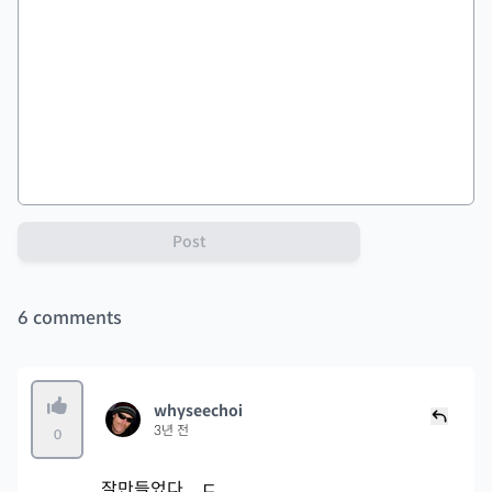
Post
6
comments
whyseechoi
3년 전
0
잘만들었다... ㄷ