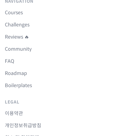
NAVIGATION
Courses
Challenges
Reviews 🔥
Community
FAQ
Roadmap
Boilerplates
LEGAL
이용약관
개인정보취급방침