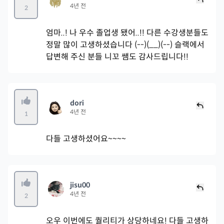
4년 전
2
엄마..! 나 우수 졸업생 됐어..!! 다른 수강생분들도
정말 많이 고생하셨습니다 (--)(__)(--) 슬랙에서
답변해 주신 분들 니꼬 쌤도 감사드립니다!!
dori
4년 전
1
다들 고생하셨어요~~~~
jisu00
4년 전
2
오우 이번에도 퀄리티가 상당하네요! 다들 고생하