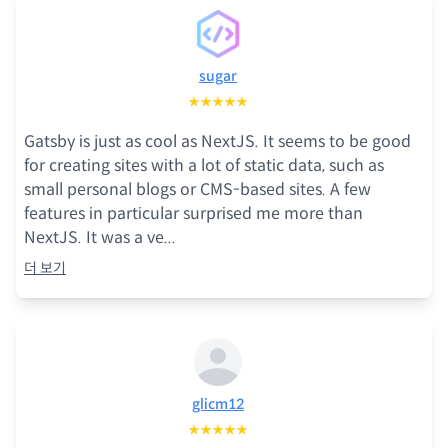
sugar
★★★★★
Gatsby is just as cool as NextJS. It seems to be good
for creating sites with a lot of static data, such as
small personal blogs or CMS-based sites. A few
features in particular surprised me more than
NextJS. It was a ve
...
더 보기
glicm12
★★★★★