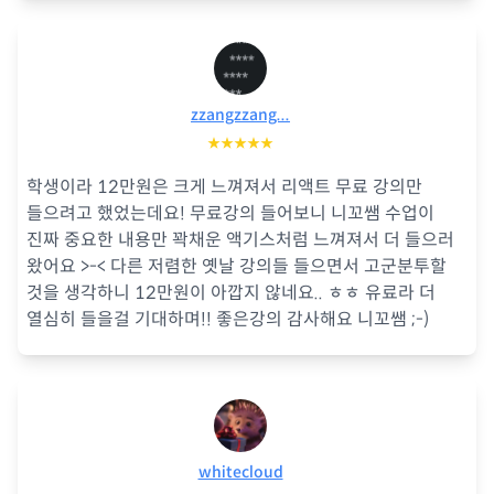
zzangzzang...
★★★★★
학생이라 12만원은 크게 느껴져서 리액트 무료 강의만
들으려고 했었는데요! 무료강의 들어보니 니꼬쌤 수업이
진짜 중요한 내용만 꽉채운 액기스처럼 느껴져서 더 들으러
왔어요 >-< 다른 저렴한 옛날 강의들 들으면서 고군분투할
것을 생각하니 12만원이 아깝지 않네요.. ㅎㅎ 유료라 더
열심히 들을걸 기대하며!! 좋은강의 감사해요 니꼬쌤 ;-)
whitecloud