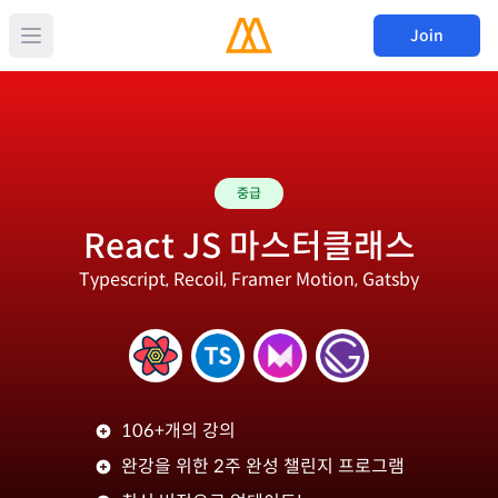
Join
중급
React JS 마스터클래스
Typescript, Recoil, Framer Motion, Gatsby
106+개의 강의
완강을 위한 2주 완성 챌린지 프로그램