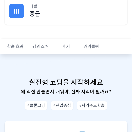
레벨
중급
학습 효과
강의 소개
후기
커리큘럼
실전형 코딩을 시작하세요
왜 직접 만들면서 배워야. 진짜 지식이 될까요?
#클론코딩
#현업중심
#자기주도학습