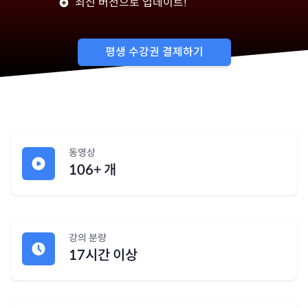
최신 버전으로 업데이트!
평생 수강권 결제하기
동영상
106+
개
강의 분량
17시간 이상