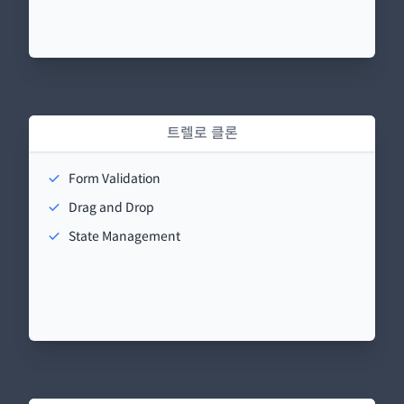
트렐로 클론
Form Validation
Drag and Drop
State Management