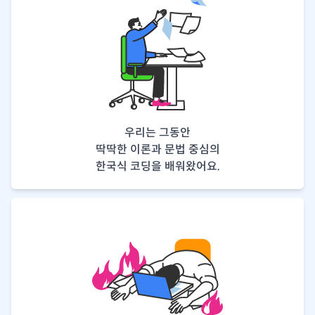
우리는 그동안
딱딱한 이론과 문법 중심의
한국식 코딩을 배워왔어요.