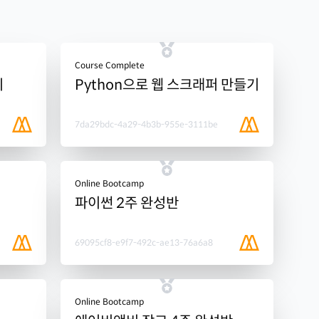
Course Complete
기
Python으로 웹 스크래퍼 만들기
7da29bdc-4a29-4b3b-955e-3111be
Online Bootcamp
파이썬 2주 완성반
69095cf8-e9f7-492c-ae13-76a6a8
Online Bootcamp