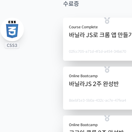
수료증
Course Complete
바닐라 JS로 크롬 앱 만들
CSS3
02fcc705-a71d-4f1d-a454-34b670
Online Bootcamp
바닐라JS 2주 완성반
86ebf1e3-5b0a-432c-ac7e-47fea4
Online Bootcamp