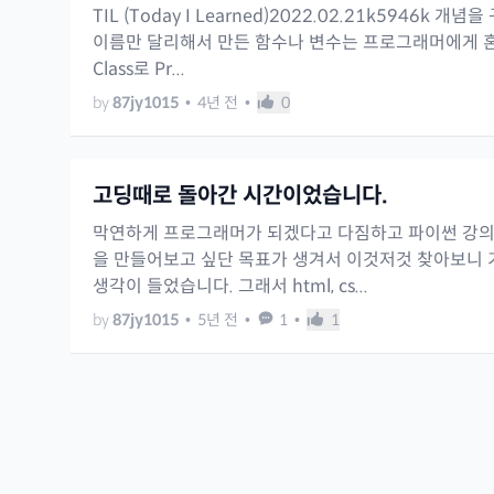
TIL (Today I Learned)2022.02.21k5946k 개
이름만 달리해서 만든 함수나 변수는 프로그래머에게 혼란
Class로 Pr...
by
87jy1015
•
4년 전
•
0
고딩때로 돌아간 시간이었습니다.
막연하게 프로그래머가 되겠다고 다짐하고 파이썬 강의
을 만들어보고 싶단 목표가 생겨서 이것저것 찾아보니
생각이 들었습니다. 그래서 html, cs...
by
87jy1015
•
5년 전
•
1
•
1