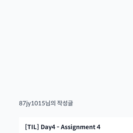
87jy1015
님의 작성글
[TIL] Day4 - Assignment 4