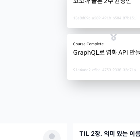
코코아 클론 2주 완성반
13a8d09c-a289-491b-b584-87b151
Course Complete
GraphQL로 영화 API 만
91a4ade2-c5ba-4753-9038-32e71a
TIL 2장. 의미 있는 이