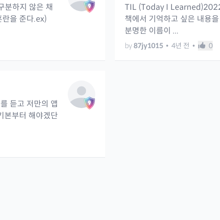
념을 구분하지 않은 채
TIL (Today I Learned
을 준다.ex)
책에서 기억하고 싶은 내용을 
분명한 이름이 ...
by
87jy1015
•
4년 전
•
0
를 듣고 저만의 앱
 기본부터 해야겠단