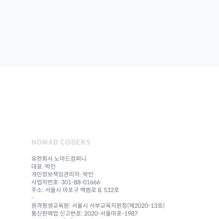
NOMAD CODERS
유한회사 노마드컴퍼니
대표: 박인
개인정보책임관리자: 박인
사업자번호: 301-88-01666
주소: 서울시 마포구 백범로 8, 532호
-
원격평생교육원: 서울시 서부교육지원청(제2020-13호)
통신판매업 신고번호: 2020-서울마포-1987