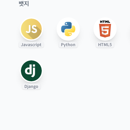
뱃지
Javascript
Python
HTML5
Django