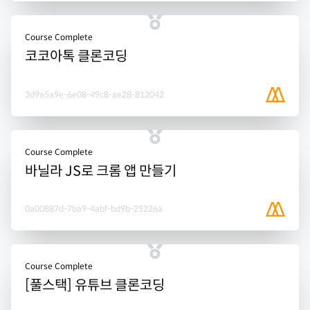
Course Complete
코코아톡 클론코딩
3d9a5a9e-6e08-49c8-ae28-812042
Course Complete
바닐라 JS로 크롬 앱 만들기
0a00887d-7ba9-4abf-bd9b-25226a
Course Complete
[풀스택] 유튜브 클론코딩