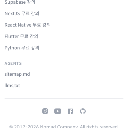
Supabase 강의
NextJS 무료 강의
React Native 무료 강의
Flutter 무료 강의
Python 무료 강의
AGENTS
sitemap.md
llms.txt
Instagram
Youtube
Facebook
GitHub
© 2017-
2026
Nomad Company. All rights reserved.