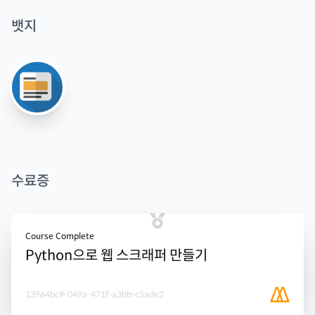
뱃지
수료증
Course Complete
Python으로 웹 스크래퍼 만들기
13964bc9-049a-471f-a3bb-c5ade2