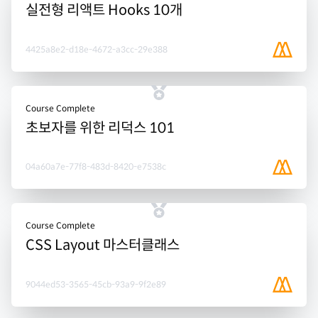
실전형 리액트 Hooks 10개
4425a8e2-d18e-4672-a3cc-29e388
Course Complete
초보자를 위한 리덕스 101
04a60a7e-77f8-483d-8420-e7538c
Course Complete
CSS Layout 마스터클래스
9044ed53-3565-45cb-93a9-9f2e89