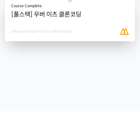
Course Complete
[풀스택] 우버 이츠 클론코딩
d9eaa646-00e9-4712-affb-d5241e