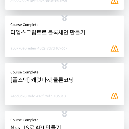
8f888783-91a9-4d95-8c0c-c4096b
Course Complete
타입스크립트로 블록체인 만들기
a50770a0-ede6-43c2-9d7d-f09667
Course Complete
[풀스택] 캐럿마켓 클론코딩
746d0d28-0efc-416f-9ef7-1063a0
Course Complete
NestJS로 API 만들기