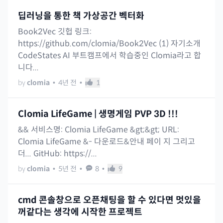
딥러닝을 통한 책 가상공간 벡터화
Book2Vec 깃헙 링크:
https://github.com/clomia/Book2Vec (1) 자기소개
CodeStates AI 부트캠프에서 학습중인 Clomia라고 합
니다...
by
clomia
•
4년 전
•
1
Clomia LifeGame | 생명게임 PVP 3D !!!
&& 서비스명: Clomia LifeGame &gt;&gt; URL:
Clomia LifeGame &- 다운로드&안내 페이 지 그리고
더... GitHub: https://...
by
clomia
•
5년 전
•
8
•
9
cmd 콘솔창으로 오픈채팅을 할 수 있다면 멋있을
꺼같다는 생각에 시작한 프로젝트