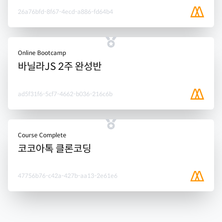
26a76bfd-8f67-4ecd-a886-fd64b4
Online Bootcamp
바닐라JS 2주 완성반
ad5f31f6-5cf7-4662-b036-216c6b
Course Complete
코코아톡 클론코딩
47756b76-c42a-427b-aa13-2e61e6