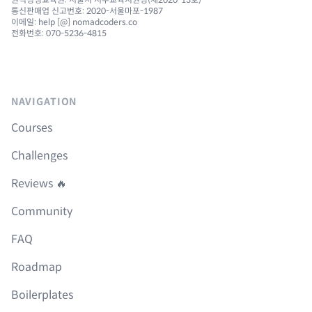
통신판매업 신고번호: 2020-서울마포-1987
이메일: help [@] nomadcoders.co
전화번호: 070-5236-4815
NAVIGATION
Courses
Challenges
Reviews 🔥
Community
FAQ
Roadmap
Boilerplates