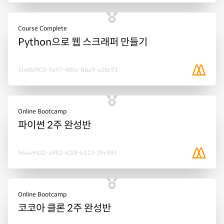
Course Complete
Python으로 웹 스크래퍼 만들기
5b48d903-9a97-480c-8ba9-a2bc91
Online Bootcamp
파이썬 2주 완성반
96ae9432-a982-420f-b113-39c987
Online Bootcamp
코코아 클론 2주 완성반