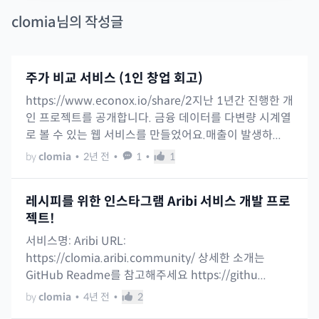
clomia
님의 작성글
주가 비교 서비스 (1인 창업 회고)
https://www.econox.io/share/2지난 1년간 진행한 개
인 프로젝트를 공개합니다. 금융 데이터를 다변량 시계열
로 볼 수 있는 웹 서비스를 만들었어요.매출이 발생하...
by
clomia
•
2년 전
•
1
•
1
레시피를 위한 인스타그램 Aribi 서비스 개발 프로
젝트!
서비스명: Aribi URL:
https://clomia.aribi.community/ 상세한 소개는
GitHub Readme를 참고해주세요 https://githu...
by
clomia
•
4년 전
•
2