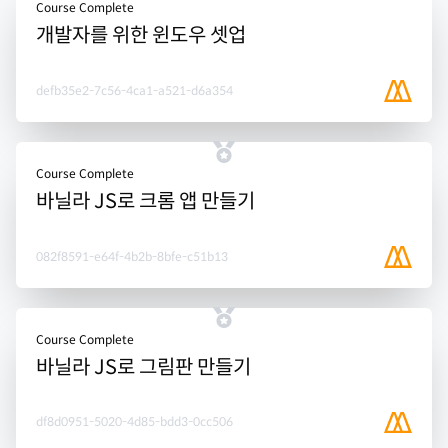
Course Complete
개발자를 위한 윈도우 셋업
defb35e2-7c56-4ca1-a521-d6a354
Course Complete
바닐라 JS로 크롬 앱 만들기
082f8591-e64f-4b2b-8bfe-c51b13
Course Complete
바닐라 JS로 그림판 만들기
df8d0951-5020-4d85-bdd3-0cc506