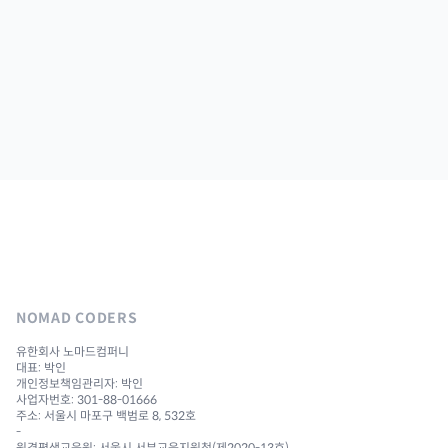
NOMAD CODERS
유한회사 노마드컴퍼니
대표: 박인
개인정보책임관리자: 박인
사업자번호: 301-88-01666
주소: 서울시 마포구 백범로 8, 532호
-
원격평생교육원: 서울시 서부교육지원청(제2020-13호)