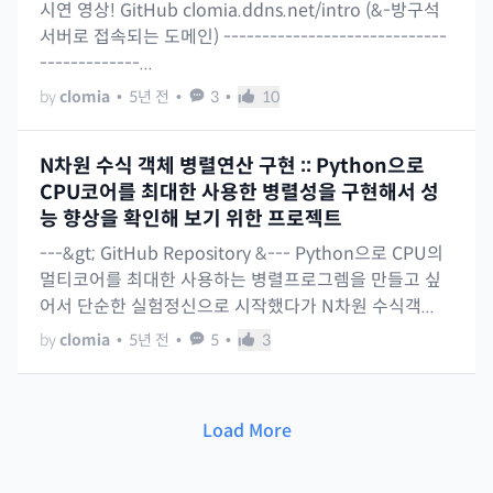
시연 영상! GitHub clomia.ddns.net/intro (&-방구석
서버로 접속되는 도메인) -----------------------------
-------------...
by
clomia
•
5년 전
•
3
•
10
N차원 수식 객체 병렬연산 구현 :: Python으로
CPU코어를 최대한 사용한 병렬성을 구현해서 성
능 향상을 확인해 보기 위한 프로젝트
---&gt; GitHub Repository &--- Python으로 CPU의
멀티코어를 최대한 사용하는 병렬프로그렘을 만들고 싶
어서 단순한 실험정신으로 시작했다가 N차원 수식객...
by
clomia
•
5년 전
•
5
•
3
Load More