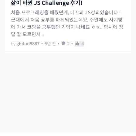
삶이 바뀐 JS Challenge 후기!
처음 프로그래밍을 배웠던게, 니꼬의 JS강의였습니다 !
군대에서 처음 공부를 하게되었는데요, 주말에도 사지방
에 가서 코딩을 공부했던 기억이 나네요 ㅎㅎ.. 당시에 정
말 잘 모르면서...
by
ghdud9887
•
5년 전
•
2
•
4