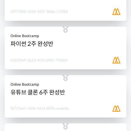
d7f77838-d234-4927-868a-174f83
Online Bootcamp
파이썬 2주 완성반
e322fb69-2a13-4cf6-a985-79a864
Online Bootcamp
유튜브 클론 6주 완성반
fb773a67-d506-4a14-805b-aa6e8a