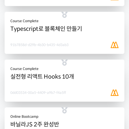
Course Complete
Typescript로 블록체인 만들기
91b7858d-d29b-4b30-b435-4d3ab3
Course Complete
실전형 리액트 Hooks 10개
0dd03534-00a5-4409-a9b7-f4a5ff
Online Bootcamp
바닐라JS 2주 완성반