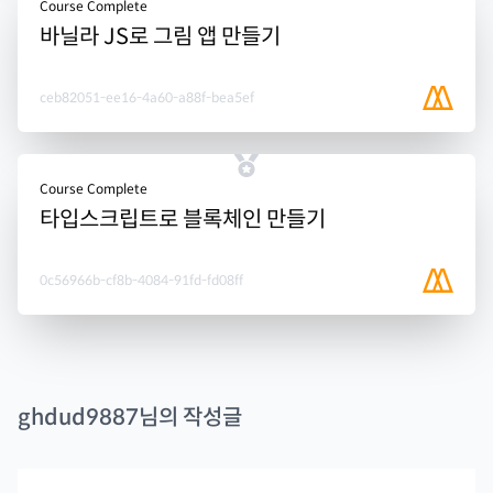
Course Complete
바닐라 JS로 그림 앱 만들기
ceb82051-ee16-4a60-a88f-bea5ef
Course Complete
타입스크립트로 블록체인 만들기
0c56966b-cf8b-4084-91fd-fd08ff
ghdud9887
님의 작성글