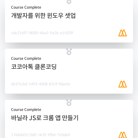
Course Complete
개발자를 위한 윈도우 셋업
cde21697-8085-46a5-9a36-a14209
Course Complete
코코아톡 클론코딩
6b1f1cbd-1493-4d08-b7c9-fdae0c
Course Complete
바닐라 JS로 크롬 앱 만들기
1764dd52-0dfc-4cf2-9fb4-7d3d64