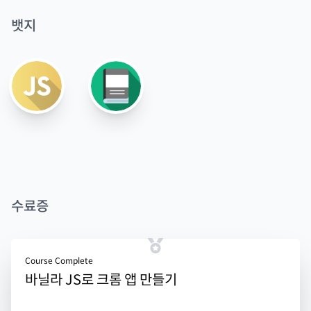
뱃지
수료증
Course Complete
바닐라 JS로 크롬 앱 만들기