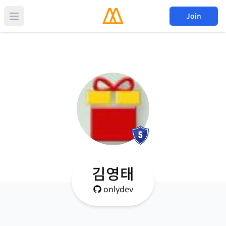
Join
김영태
onlydev