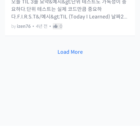
오늘 TIL 3줄 요약&예시&gt;단위 테스트도 가독성이 중
요하다.단위 테스트는 실제 코드만큼 중요하
다.F.I.R.S.T&/예시&gt;TIL (Today I Learned) 날짜2...
by
izen76
•
4년 전
•
0
Load More