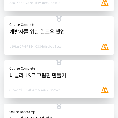
d6014eb2-967e-4f49-8ec9-dc4e20
Course Complete
개발자를 위한 윈도우 셋업
b19fa637-9736-4033-b06d-ea3bce
Course Complete
바닐라 JS로 그림판 만들기
8556cbf0-524f-471a-a472-3b69ce
Online Bootcamp