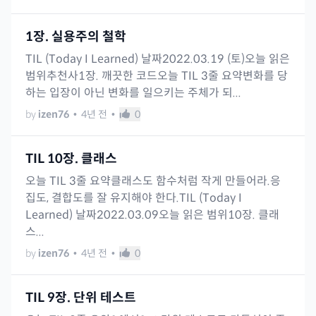
1장. 실용주의 철학
TIL (Today I Learned) 날짜2022.03.19 (토)오늘 읽은
범위추천사1장. 깨끗한 코드오늘 TIL 3줄 요약변화를 당
하는 입장이 아닌 변화를 일으키는 주체가 되...
by
izen76
•
4년 전
•
0
TIL 10장. 클래스
오늘 TIL 3줄 요약클래스도 함수처럼 작게 만들어라.응
집도, 결합도를 잘 유지해야 한다.TIL (Today I
Learned) 날짜2022.03.09오늘 읽은 범위10장. 클래
스...
by
izen76
•
4년 전
•
0
TIL 9장. 단위 테스트