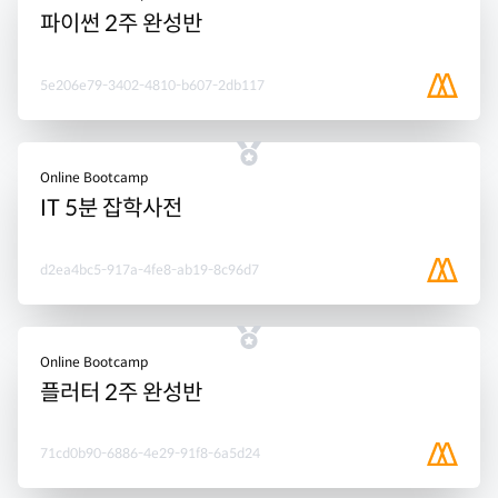
파이썬 2주 완성반
5e206e79-3402-4810-b607-2db117
Online Bootcamp
IT 5분 잡학사전
d2ea4bc5-917a-4fe8-ab19-8c96d7
Online Bootcamp
플러터 2주 완성반
71cd0b90-6886-4e29-91f8-6a5d24