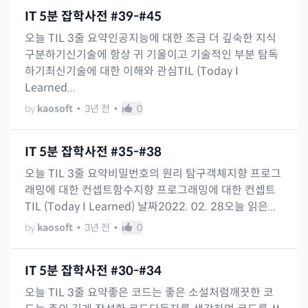
IT 5분 잡학사전 #39-#45
오늘 TIL 3줄 요약인공지능에 대한 조금 더 깊숙한 지식
구분하기신기술에 항상 귀 기울이고 기술적인 부분 탐독
하기최신기술에 대한 이해와 관심TIL (Today I
Learned...
by
kaosoft
•
3년 전
•
0
IT 5분 잡학사전 #35-#38
오늘 TIL 3줄 요약비밀번호의 원리 탐구객체지향 프로그
래밍에 대한 컨셉트함수지향 프로그래밍에 대한 컨셉트
TIL (Today I Learned) 날짜2022. 02. 28오늘 읽은...
by
kaosoft
•
3년 전
•
0
IT 5분 잡학사전 #30-#34
오늘 TIL 3줄 요약좋은 코드는 좋은 소설처럼깨끗한 코