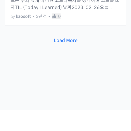
드는 주의 깊게 작성한 코드다독자를 생각하며 코드를 쓰
자TIL (Today I Learned) 날짜2023. 02. 26오늘...
by
kaosoft
•
3년 전
•
0
Load More