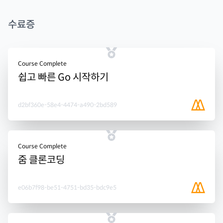
수료증
Course Complete
쉽고 빠른 Go 시작하기
d2bf360e-58e4-4474-a490-2bd589
Course Complete
줌 클론코딩
e06b7f98-be51-4751-bd35-bdc9e5