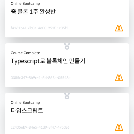
Online Bootcamp
줌 클론 1주 완성반
f4161b41-6b0a-4e00-951f-1c35f2
Course Complete
Typescript로 블록체인 만들기
0085c347-8b9c-4b5d-865a-05548e
Online Bootcamp
타입스크립트
c24056b9-84e5-41d9-8f47-47cc86