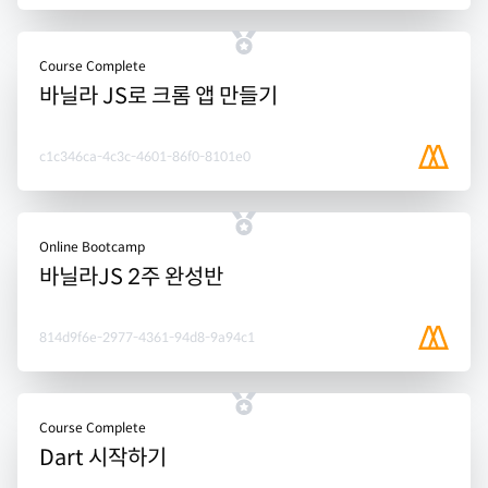
Course Complete
바닐라 JS로 크롬 앱 만들기
c1c346ca-4c3c-4601-86f0-8101e0
Online Bootcamp
바닐라JS 2주 완성반
814d9f6e-2977-4361-94d8-9a94c1
Course Complete
Dart 시작하기