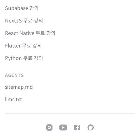
Supabase 강의
NextJS 무료 강의
React Native 무료 강의
Flutter 무료 강의
Python 무료 강의
AGENTS
sitemap.md
llms.txt
Instagram
Youtube
Facebook
GitHub