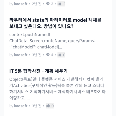
by
kaosoft
•
2년 전
•
3
•
2
라우터에서 state의 파라미터로 model 객체를
보내고 싶은데요. 방법이 있나요?
context.pushNamed(
ChatDetailScreen.routeName, queryParams:
{"chatModel": chatModel}...
by
kaosoft
•
3년 전
•
4
•
0
IT 5분 잡학사전 - 계획 세우기
Object(목표)멀티 플랫폼 서비스 개발해서 마켓에 올리
기Activities(구체적인 활동)틱톡 클론 강의 듣고 스터디
하기서비스 기획하기서비스 제작하기서비스 배포하기화
이팅하고, ...
by
kaosoft
•
3년 전
•
0