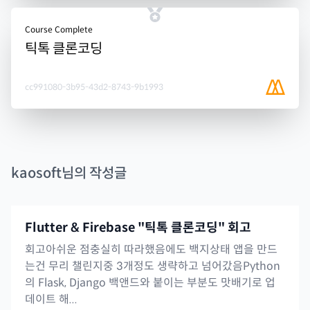
Course Complete
틱톡 클론코딩
cc991080-3b95-43d2-8743-9b1993
kaosoft
님의 작성글
Flutter & Firebase "틱톡 클론코딩" 회고
회고아쉬운 점충실히 따라했음에도 백지상태 앱을 만드
는건 무리 챌린지중 3개정도 생략하고 넘어갔음Python
의 Flask, Django 백앤드와 붙이는 부분도 맛배기로 업
데이트 해...