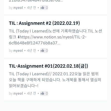
21bfb5478e4847dfa5a70d...
by
nyeol
•
4년 전
•
0
TIL : Assignment #2 (2022.02.19)
TIL (Today I Learned)노션에 기록하였습니다.TIL 노션
링크 ⬇️https://www.notion.so/nyeol/TIL-2-
6cf8648e8f124776b8a37...
by
nyeol
•
4년 전
•
0
TIL-Assignment #01(2022.02.18[금])
TIL (Today I Learned)// 2022.01.22오늘 읽은 범위
오늘 책을 구매하게 되었습니다. 노개북을 통해서 열심히
읽어보겠습니다~!
by
nyeol
•
4년 전
•
0