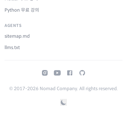
Python 무료 강의
AGENTS
sitemap.md
llms.txt
Instagram
Youtube
Facebook
GitHub
© 2017-
2026
Nomad Company. All rights reserved.