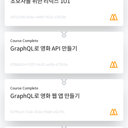
초보자를 위한 리덕스 101
36f1c046-6eba-4d89-963e-6392bf
Course Complete
GraphQL로 영화 API 만들기
928d6b14-5229-4cd2-a60b-67355e
Course Complete
GraphQL로 영화 웹 앱 만들기
f67ffced-156b-4026-93d8-e0279c