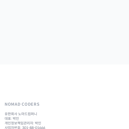
NOMAD CODERS
유한회사 노마드컴퍼니
대표: 박인
개인정보책임관리자: 박인
사업자번호: 301-88-01666