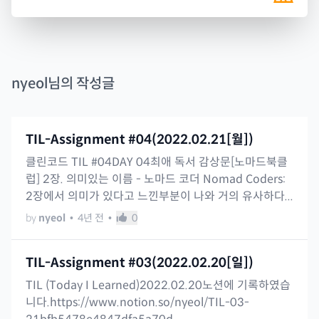
nyeol
님의 작성글
TIL-Assignment #04(2022.02.21[월])
클린코드 TIL #04DAY 04최애 독서 감상문[노마드북클
럽] 2장. 의미있는 이름 - 노마드 코더 Nomad Coders:
2장에서 의미가 있다고 느낀부분이 나와 거의 유사하다...
by
nyeol
•
4년 전
•
0
TIL-Assignment #03(2022.02.20[일])
TIL (Today I Learned)2022.02.20노션에 기록하였습
니다.https://www.notion.so/nyeol/TIL-03-