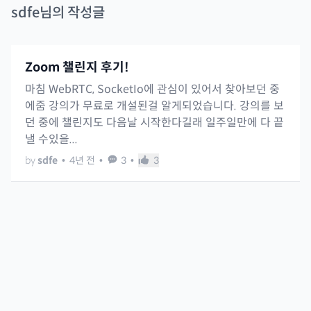
sdfe
님의 작성글
Zoom 챌린지 후기!
마침 WebRTC, SocketIo에 관심이 있어서 찾아보던 중
에줌 강의가 무료로 개설된걸 알게되었습니다. 강의를 보
던 중에 챌린지도 다음날 시작한다길래 일주일만에 다 끝
낼 수있을...
by
sdfe
•
4년 전
•
3
•
3