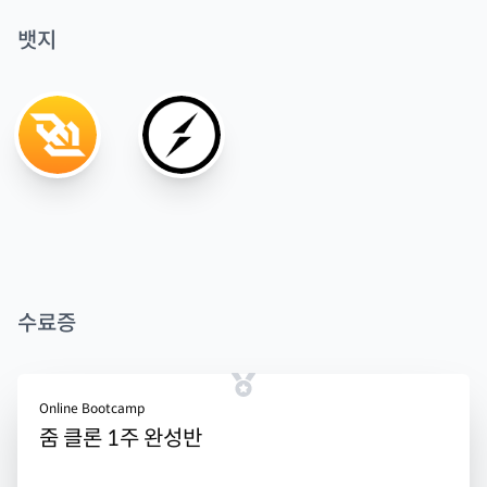
뱃지
수료증
Online Bootcamp
줌 클론 1주 완성반