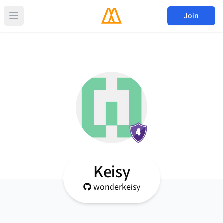
Join
Keisy
wonderkeisy