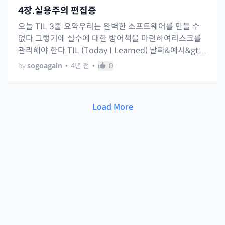
4장.실용주의 편집증
오늘 TIL 3줄 요약우리는 완벽한 소프트웨어를 만들 수
없다.그렇기에 실수에 대한 방어책을 마련하여리스크를
관리해야 한다.TIL (Today I Learned) 날짜&예시&gt;...
by
sogoagain
•
4년 전
•
0
Load More