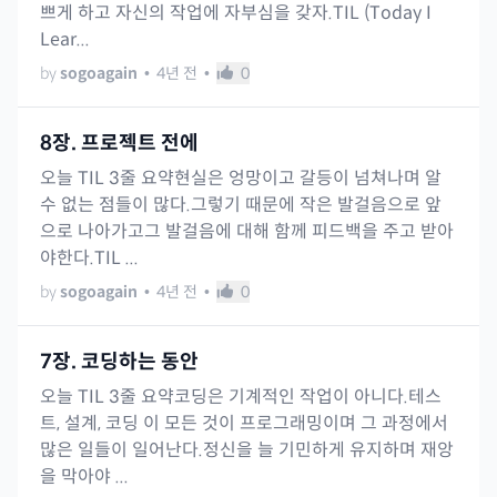
쁘게 하고 자신의 작업에 자부심을 갖자.TIL (Today I
Lear...
by
sogoagain
•
4년 전
•
0
8장. 프로젝트 전에
오늘 TIL 3줄 요약현실은 엉망이고 갈등이 넘쳐나며 알
수 없는 점들이 많다.그렇기 때문에 작은 발걸음으로 앞
으로 나아가고그 발걸음에 대해 함께 피드백을 주고 받아
야한다.TIL ...
by
sogoagain
•
4년 전
•
0
7장. 코딩하는 동안
오늘 TIL 3줄 요약코딩은 기계적인 작업이 아니다.테스
트, 설계, 코딩 이 모든 것이 프로그래밍이며 그 과정에서
많은 일들이 일어난다.정신을 늘 기민하게 유지하며 재앙
을 막아야 ...