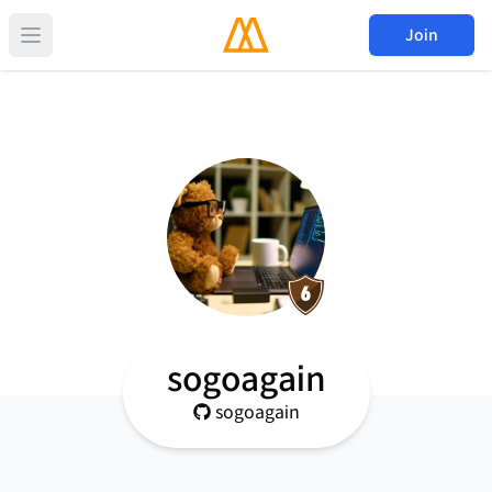
Join
sogoagain
sogoagain