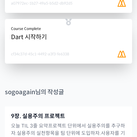
a07972ec-1b27-49a5-b5d2-db92d5
Course Complete
Dart 시작하기
cf34c37d-45c1-4492-a3f3-fe6338
sogoagain
님의 작성글
9장. 실용주의 프로젝트
오늘 TIL 3줄 요약프로젝트 단위에서 실용주의를 추구하
자.실용주의 실천항목을 팀 단위에 도입하자.사용자를 기