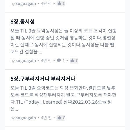
by
sogoagain
•
4년 전
•
0
6장.동시성
오늘 TIL 3줄 요약동시성은 둘 이상의 코드 조각이 실행
될 때 동시에 실행 중인 것처럼 행동하는 것이다.병렬성
이란 실제로 동시에 실행되는 것이다.동시성을 다룰 땐
코드간 결합을 ...
by
sogoagain
•
4년 전
•
1
•
0
5장.구부러지거나 부러지거나
오늘 TIL 3줄 요약코드는 항상 변화한다.결합도를 낮추
도록 코드를 작성해부러지지 말고 구부러지도록 해야한
다.TIL (Today I Learned) 날짜2022.03.26오늘 읽
은...
by
sogoagain
•
4년 전
•
0