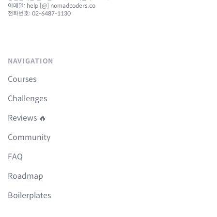
이메일: help [@] nomadcoders.co
전화번호: 02-6487-1130
NAVIGATION
Courses
Challenges
Reviews 🔥
Community
FAQ
Roadmap
Boilerplates