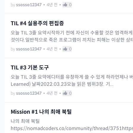
by
ssosso12347
•
4년 전
•
0
TIL #4 실용주의 편집증
오늘 TIL 3줄 요약시작하기 전에 자신이 수용할 것은 엄격하
것이다.일반적으로 죽은 프로그램이 끼치는 피해는 이상한 상태의
by
ssosso12347
•
4년 전
•
0
TIL #3 기본 도구
오늘 TIL 3줄 요약에디터를 유창하게 쓸 수 있게 하라언제나 버
Learned) 날짜2022.03.23오늘 읽은 범위3장. 기...
by
ssosso12347
•
4년 전
•
0
Mission #1 나의 최애 북틸
나의 최애 북틸
https://nomadcoders.co/community/thread/3751https