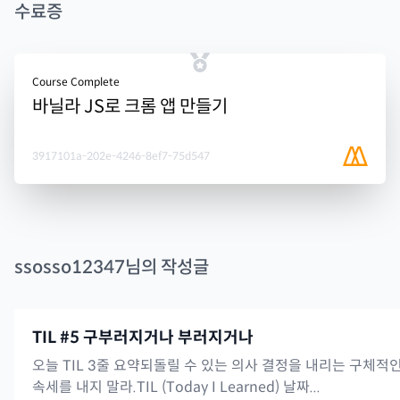
수료증
Course Complete
바닐라 JS로 크롬 앱 만들기
3917101a-202e-4246-8ef7-75d547
ssosso12347
님의 작성글
TIL #5 구부러지거나 부러지거나
오늘 TIL 3줄 요약되돌릴 수 있는 의사 결정을 내리는 구체
속세를 내지 말라.TIL (Today I Learned) 날짜...