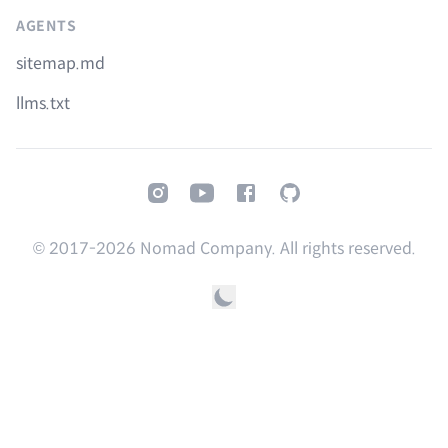
AGENTS
sitemap.md
llms.txt
Instagram
Youtube
Facebook
GitHub
© 2017-
2026
Nomad Company. All rights reserved.