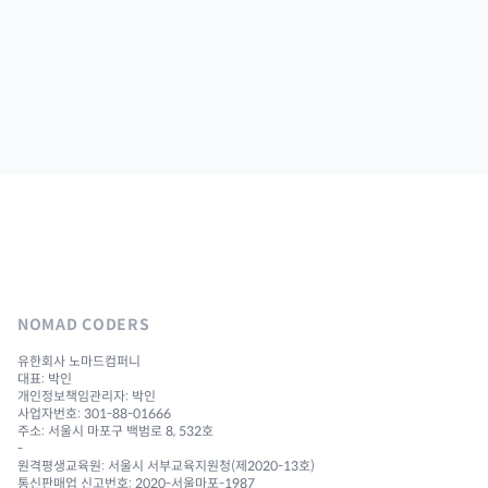
NOMAD CODERS
유한회사 노마드컴퍼니
대표: 박인
개인정보책임관리자: 박인
사업자번호: 301-88-01666
주소: 서울시 마포구 백범로 8, 532호
-
원격평생교육원: 서울시 서부교육지원청(제2020-13호)
통신판매업 신고번호: 2020-서울마포-1987