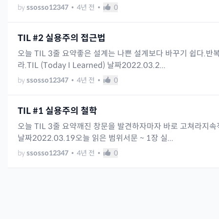
by
ssosso12347
•
4년 전
•
0
TIL #2 실용주의 접근법
오늘 TIL 3줄 요약좋은 설계는 나쁜 설계보다 바꾸기 쉽다.반
라.TIL (Today I Learned) 날짜2022.03.2...
by
ssosso12347
•
4년 전
•
0
TIL #1 실용주의 철학
오늘 TIL 3줄 요약깨진 창문을 발견하자마자 바로 고쳐라지속적인 
날짜2022.03.19오늘 읽은 범위서문 ~ 1장 실...
by
ssosso12347
•
4년 전
•
0