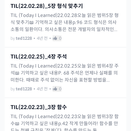
TIL(22.02.28)_5장 형식 맞추기
TIL (Today I Learned)22.02.28오늘 읽은 범위5장 형
식 맞추기📖 기억하고 싶은 내용p.96 코드 형식은 의사
소통의 일환이다. 의사소통은 전문 개발자의 일차적인...
by
ted1228
•
4년 전
•
0
TIL(22.02.25)_4장 주석
TIL (Today I Learned)22.02.25오늘 읽은 범위4장 주
석📖 기억하고 싶은 내용P. 68 주석은 언제나 실패를 의
미한다. 때때로 주석 없이는 자신을 표현할 방법을...
by
ted1228
•
4년 전
•
0
TIL(22.02.23)_3장 함수
TIL (Today I Learned)22.02.23오늘 읽은 범위3장 함
수📖 기억하고 싶은 내용p.42 작게 만들어라! 함수를 만
드는 첫째 규칙은 ‘작게!’다. 함수를 만드는 둘...