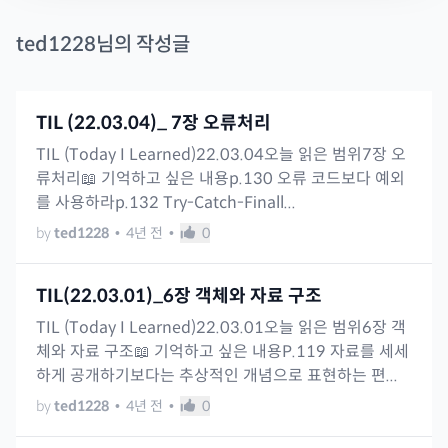
ted1228
님의 작성글
TIL (22.03.04)_ 7장 오류처리
TIL (Today I Learned)22.03.04오늘 읽은 범위7장 오
류처리📖 기억하고 싶은 내용p.130 오류 코드보다 예외
를 사용하라p.132 Try-Catch-Finall...
by
ted1228
•
4년 전
•
0
TIL(22.03.01)_6장 객체와 자료 구조
TIL (Today I Learned)22.03.01오늘 읽은 범위6장 객
체와 자료 구조📖 기억하고 싶은 내용P.119 자료를 세세
하게 공개하기보다는 추상적인 개념으로 표현하는 편...
by
ted1228
•
4년 전
•
0