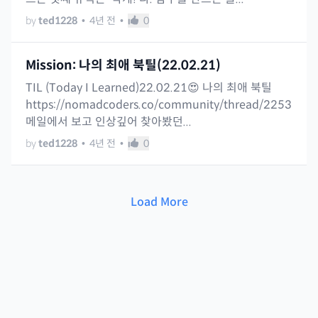
by
ted1228
•
4년 전
•
0
Mission: 나의 최애 북틸(22.02.21)
TIL (Today I Learned)22.02.21😍 나의 최애 북틸
https://nomadcoders.co/community/thread/2253
메일에서 보고 인상깊어 찾아봤던...
by
ted1228
•
4년 전
•
0
Load More