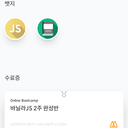
뱃지
수료증
Online Bootcamp
바닐라JS 2주 완성반
ca094b74-8b71-4af6-ba29-c7c016