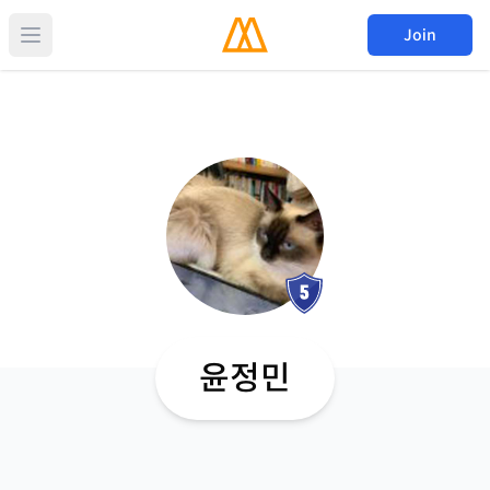
Join
윤정민