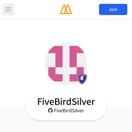
Join
FiveBirdSilver
FiveBirdSilver