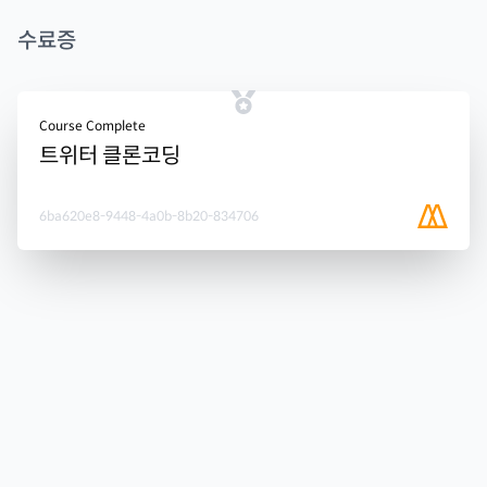
수료증
Course Complete
트위터 클론코딩
6ba620e8-9448-4a0b-8b20-834706