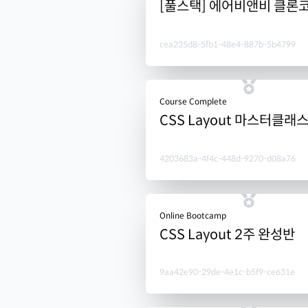
[풀스택] 에어비앤비 클론
cea235d8-5fb1-48e4-887b-5b4799
Course Complete
CSS Layout 마스터클래
4203683a-4f4c-448d-9270-d08a76
Online Bootcamp
CSS Layout 2주 완성반
9aa42e90-29de-4e1c-b5f9-ce631e