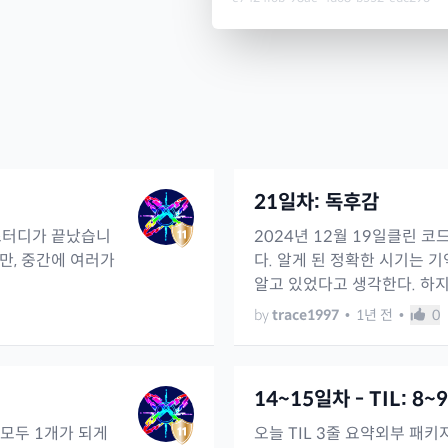
21일차: 독후감
초 스터디가 끝났습니
2024년 12월 19일클린 
만, 중간에 여러가
다. 알게 된 정확한 시기는 
알고 있었다고 생각한다. 하지만
by
trace1997
•
1년 전
•
0
14~15일차 - TIL: 8~
 모두 1개가 되게
오늘 TIL 3줄 요약외부 패