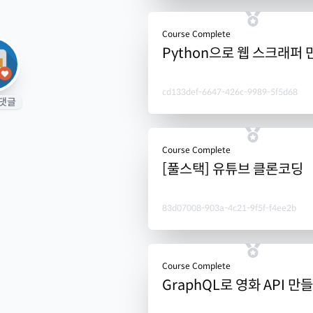
Course Complete
Python으로 웹 스크래퍼
cd133def-6647-426c-9989-5f5d68
댓글
Course Complete
[풀스택] 유튜브 클론코딩
83d07008-903a-4c21-9f5f-f4ee2b
Course Complete
GraphQL로 영화 API 만