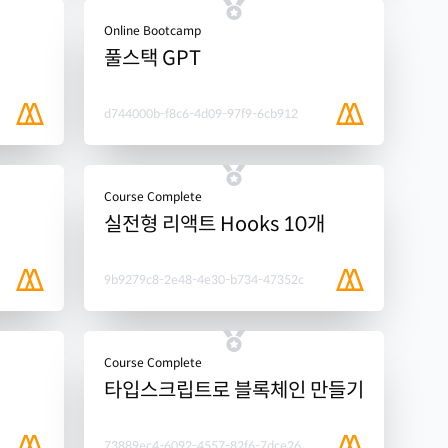
Online Bootcamp
풀스택 GPT
d744000b-f8c6-4d09-97f9-6cb912
Course Complete
실전형 리액트 Hooks 10개
9b9279c8-2e48-4e30-b734-47352c
Course Complete
타입스크립트로 블록체인 만들기
73889ec4-6092-4557-82f6-7dce26