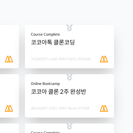
Course Complete
코코아톡 클론코딩
762d8397-ceb0-4b94-bb51-9010d6
Online Bootcamp
코코아 클론 2주 완성반
dbc60e87-3701-4967-8ecd-4776f8
Course Complete