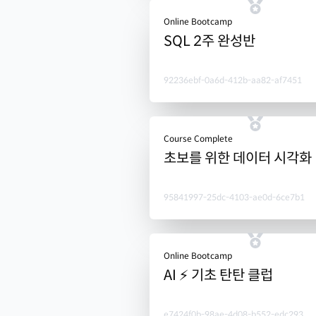
Online Bootcamp
SQL 2주 완성반
92236ebf-0a6d-412b-aa82-af7451
Course Complete
초보를 위한 데이터 시각화
95841997-25dc-4103-ae0d-6ce7b1
Online Bootcamp
AI ⚡ 기초 탄탄 클럽
e7424f0b-98ae-4d08-b552-edc293