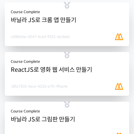
Course Complete
바닐라 JS로 크롬 앱 만들기
cbf80ebe-d547-4cad-9321-da3b66
Course Complete
ReactJS로 영화 웹 서비스 만들기
18fa7203-4ace-423d-a7fc-9faa4e
Course Complete
바닐라 JS로 그림판 만들기