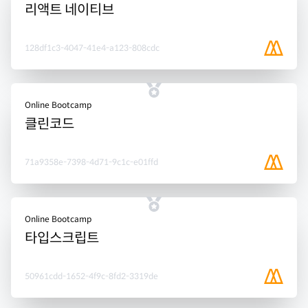
리액트 네이티브
128df1c3-4047-41e4-a123-808cdc
Online Bootcamp
클린코드
71a9358e-7398-4d71-9c1c-e01ffd
Online Bootcamp
타입스크립트
50961cdd-1652-4f9c-8fd2-3319de