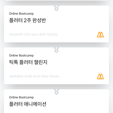
Online Bootcamp
플러터 2주 완성반
d54ab7f9-f193-4ace-869f-533332
Online Bootcamp
틱톡 플러터 챌린지
5b095836-d7d8-4e59-9d26-9fb24a
Online Bootcamp
플러터 애니메이션