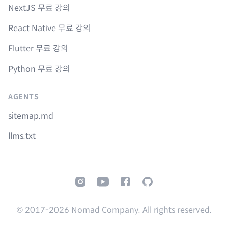
NextJS 무료 강의
React Native 무료 강의
Flutter 무료 강의
Python 무료 강의
AGENTS
sitemap.md
llms.txt
Instagram
Youtube
Facebook
GitHub
© 2017-
2026
Nomad Company. All rights reserved.