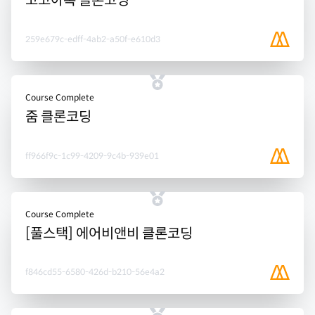
코코아톡 클론코딩
259e679c-edff-4ab2-a50f-e610d3
Course Complete
줌 클론코딩
ff966f9c-1c99-4209-9c4b-939e01
Course Complete
[풀스택] 에어비앤비 클론코딩
f846cd55-6580-426d-b210-56e4a2