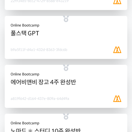
22f934d5-bcc2-4729-8588-e43219
Online Bootcamp
풀스택 GPT
b9a5f11f-d4a1-432d-8363-3fdc6b
Online Bootcamp
에어비앤비 장고 4주 완성반
a819f642-d164-437e-809a-64d49a
Online Bootcamp
노마드 ⚛️ 스터디 10주 완성반