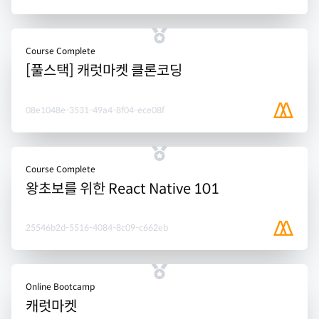
Course Complete
[풀스택] 캐럿마켓 클론코딩
08e1048e-3531-49a4-8f04-ece08f
Course Complete
왕초보를 위한 React Native 101
25546b2d-5516-4084-8c09-c662eb
Online Bootcamp
캐럿마켓