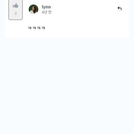
lynn
4년 전
2
ㅋㅋㅋㅋ