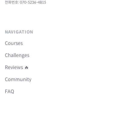
전화번호: 070-5236-4815
NAVIGATION
Courses
Challenges
Reviews 🔥
Community
FAQ
Roadmap
Boilerplates
LEGAL