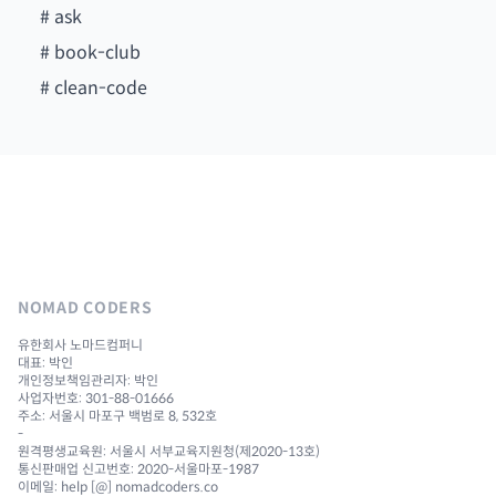
#
ask
#
book-club
#
clean-code
NOMAD CODERS
유한회사 노마드컴퍼니
대표: 박인
개인정보책임관리자: 박인
사업자번호: 301-88-01666
주소: 서울시 마포구 백범로 8, 532호
-
원격평생교육원: 서울시 서부교육지원청(제2020-13호)
통신판매업 신고번호: 2020-서울마포-1987
이메일: help [@] nomadcoders.co