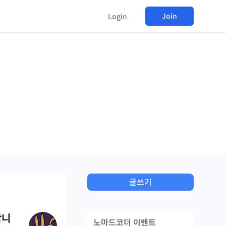
Join
Login
글쓰기
합니
노마드코더 이벤트