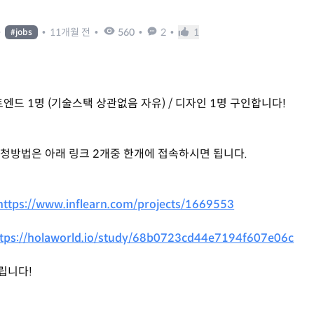
•
•
11개월 전
•
560
•
2
•
1
#
jobs
트엔드 1명 (기술스택 상관없음 자유) / 디자인 1명 구인합니다!
청방법은 아래 링크 2개중 한개에 접속하시면 됩니다.
https://www.inflearn.com/projects/1669553
ttps://holaworld.io/study/68b0723cd44e7194f607e06c
립니다!