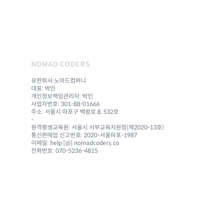
NOMAD CODERS
유한회사 노마드컴퍼니
대표: 박인
개인정보책임관리자: 박인
사업자번호: 301-88-01666
주소: 서울시 마포구 백범로 8, 532호
-
원격평생교육원: 서울시 서부교육지원청(제2020-13호)
통신판매업 신고번호: 2020-서울마포-1987
이메일: help [@] nomadcoders.co
전화번호: 070-5236-4815