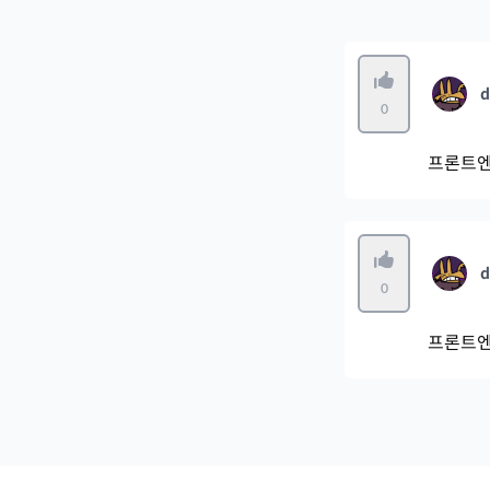
d
0
프론트엔
d
0
프론트엔