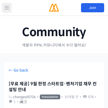
Join
Community
개발자 99% 커뮤니티에서 수다 떨어요!
← Go back
[무료 제공] 9월 한정 스타트업·벤처기업 재무 컨
설팅 안내
by
changeui0726
•
•
10개월 전
•
574
•
#
newsletter
1
•
0