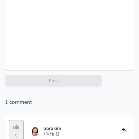
Post
1
comment
borakim
10개월 전
0