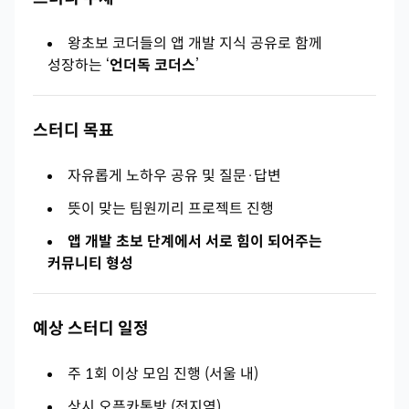
왕초보 코더들의 앱 개발 지식 공유로 함께
성장하는 ‘
언더독 코더스
’
스터디 목표
자유롭게 노하우 공유 및 질문·답변
뜻이 맞는 팀원끼리 프로젝트 진행
앱 개발 초보 단계에서 서로 힘이 되어주는
커뮤니티 형성
예상 스터디 일정
주 1회 이상 모임 진행 (서울 내)
상시 오픈카톡방 (전지역)