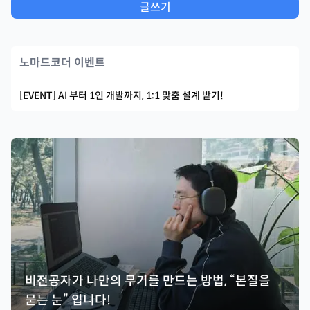
글쓰기
노마드코더 이벤트
[EVENT] AI 부터 1인 개발까지, 1:1 맞춤 설계 받기!
비전공자가 나만의 무기를 만드는 방법, “본질을
묻는 눈” 입니다!