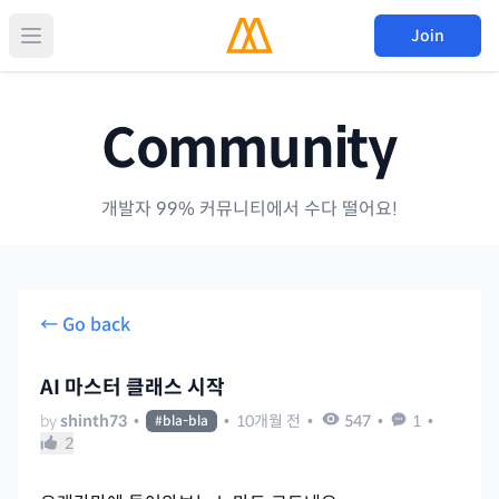
Join
Community
개발자 99% 커뮤니티에서 수다 떨어요!
← Go back
AI 마스터 클래스 시작
by
shinth73
•
•
10개월 전
•
547
•
1
•
#
bla-bla
2