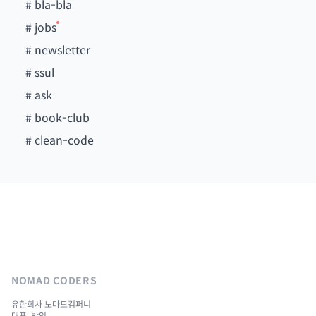
#
bla-bla
#
jobs
#
newsletter
#
ssul
#
ask
#
book-club
#
clean-code
NOMAD CODERS
유한회사 노마드컴퍼니
대표: 박인