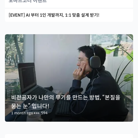
노마드코더 이벤트
[EVENT] AI 부터 1인 개발까지, 1:1 맞춤 설계 받기!
비전공자가 나만의 무기를 만드는 방법, “본질을
묻는 눈” 입니다!
1 month ago
•
👀
594