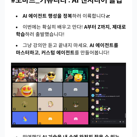
#노마드_커뮤니티 : AI 엔지니어 클럽
AI 에이전트 행성을 정복
하러 이륙합니다🛫
이번에는 확실히 배우고 만다!
A부터 Z까지, 제대로
학습
하러 출발했습니다!
그냥 강의만 듣고 끝내지 마세요.
AI 에이전트를
마스터하고, 커스텀 에이전트
를 만들어봅니다!