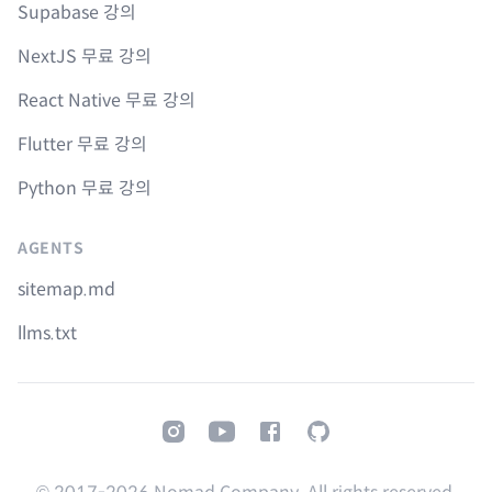
Supabase 강의
NextJS 무료 강의
React Native 무료 강의
Flutter 무료 강의
Python 무료 강의
AGENTS
sitemap.md
llms.txt
Instagram
Youtube
Facebook
GitHub