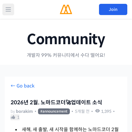
Join
Community
개발자 99% 커뮤니티에서 수다 떨어요!
← Go back
2026년 2월. 노마드코더🚀업데이트 소식
by
borakim
•
•
5개월 전
•
1,395
•
#
announcement
1
새해, 새 출발, 새 시작을 함께하는 노마드코더 2월