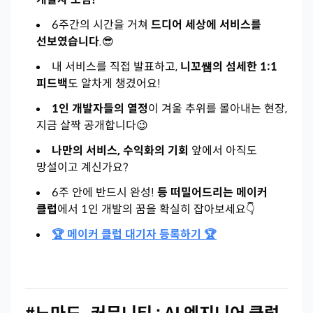
6주간의 시간을 거쳐
드디어 세상에 서비스를
선보였습니다
.😎
내 서비스를 직접 발표하고,
니꼬썜의 섬세한 1:1
피드백
도 알차게 챙겼어요!
1인 개발자들의 열정
이 겨울 추위를 몰아내는 현장,
지금 살짝 공개합니다😉
나만의 서비스, 수익화의 기회
앞에서 아직도
망설이고 계신가요?
6주 안에 반드시 완성!
등 떠밀어드리는 메이커
클럽
에서 1인 개발의 꿈을 확실히 잡아보세요👇
🏆 메이커 클럽 대기자 등록하기 🏆