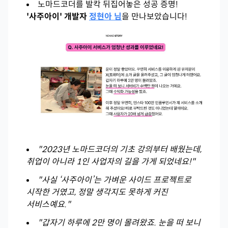
노마드코더를 발칵 뒤집어놓은 성공 증명!
'사주아이' 개발자
정현아 님
을 만나보았습니다!
"2023년 노마드코더의 기초 강의부터 배웠는데,
취업이 아니라 1인 사업자의 길을 가게 되었네요!"
"사실 ‘사주아이’는 가벼운 사이드 프로젝트로
시작한 거였고, 정말 생각지도 못하게 커진
서비스예요."
"갑자기 하루에 2만 명이 몰려왔죠. 눈을 떠 보니