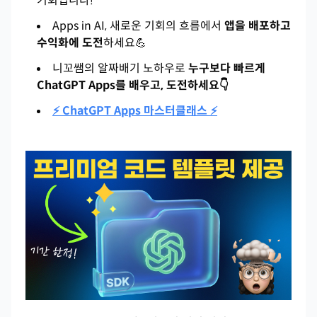
기회입니다!
Apps in AI, 새로운 기회의 흐름에서
앱을 배포하고
수익화에 도전
하세요💪
니꼬쌤의 알짜배기 노하우로
누구보다 빠르게
ChatGPT Apps를 배우고, 도전하세요👇
⚡ ChatGPT Apps 마스터클래스 ⚡