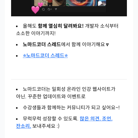
올해도
함께 열심히 달려봐요!
개발자 소식부터
소소한 이야기까지!
노마드코더 스레드
에서 함께 이야기해요🔽
⭐노마드코더 스레드⭐
노마드코더는 일회성 온라인 인강 웹사이트가
아닌. 꾸준한 업데이트와 이벤트로
수강생들과 함께하는 커뮤니티가 되고 싶어요~!
무럭무럭 성장할 수 있도록.
많은 의견. 조언.
잔소리.
보내주세요 :)