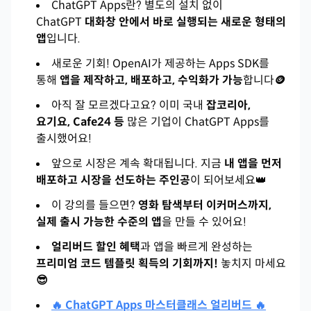
ChatGPT Apps란? 별도의 설치 없이
ChatGPT
대화창 안에서 바로 실행되는 새로운 형태의
앱
입니다.
새로운 기회! OpenAI가 제공하는 Apps SDK를
통해
앱을 제작하고, 배포하고, 수익화가 가능
합니다
🪙
아직 잘 모르겠다고요? 이미 국내
잡코리아,
요기요, Cafe24 등
많은 기업이 ChatGPT Apps를
출시했어요!
앞으로 시장은 계속 확대됩니다. 지금
내 앱을 먼저
배포하고 시장을 선도하는 주인공
이 되어보세요👑
이 강의를 들으면?
영화 탐색부터 이커머스까지,
실제 출시 가능한 수준의 앱
을 만들 수 있어요!
얼리버드 할인 혜택
과 앱을 빠르게 완성하는
프리미엄 코드 템플릿 획득의 기회까지!
놓치지 마세요
😎
🔥 ChatGPT Apps 마스터클래스 얼리버드 🔥