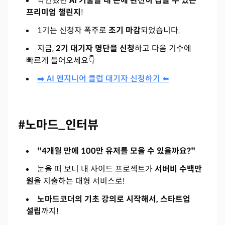
막연했던
AI 기술을 내 손에 완전히 잡을 수 있는
프리미엄 챌린지
!
1기는 신청자 폭주로
조기 마감
되었습니다.
지금,
2기 대기자 명단을 신청
하고 다음 기수에
빠르게 들어오세요👇
➡️ AI 엔지니어 클럽 대기자 신청하기 ⬅️
#노마드_인터뷰
"4개월 만에 100만 유저를 모을 수 있을까요?"
눈을 떠 보니 내 사이드 프로젝트가
서버비 수백만
원
을 지출하는 대형 서비스로!
노마드코더의 기초 강의로 시작해서, 스타트업
설립
까지!