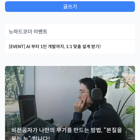
글쓰기
노마드코더 이벤트
[EVENT] AI 부터 1인 개발까지, 1:1 맞춤 설계 받기!
비전공자가 나만의 무기를 만드는 방법, “본질을
묻는 눈” 입니다!