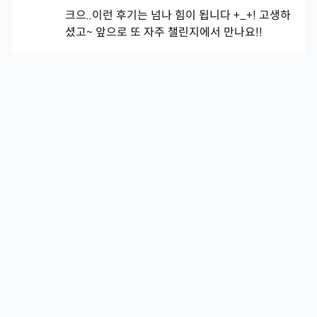
크으..이런 후기는 넘나 힘이 됩니다 +_+! 고생하
셨고~ 앞으로 또 자주 챌린지에서 만나요!!