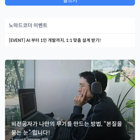
글쓰기
노마드코더 이벤트
[EVENT] AI 부터 1인 개발까지, 1:1 맞춤 설계 받기!
비전공자가 나만의 무기를 만드는 방법, “본질을
묻는 눈” 입니다!
1 month ago
•
👀
605