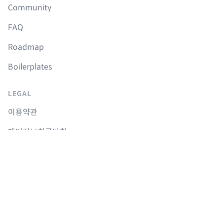
Community
FAQ
Roadmap
Boilerplates
LEGAL
이용약관
개인정보취급방침
취소 및 환불정책
COURSES
Langchain 강의
Supabase 강의