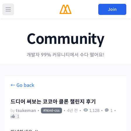
Join
Community
개발자 99% 커뮤니티에서 수다 떨어요!
← Go back
드디어 써보는 코코아 클론 챌린지 후기
by
tsukeman
•
•
4년 전
•
1,128
•
1
•
#
html-css
1