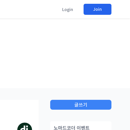
Join
Login
글쓰기
.
노마드코더 이벤트