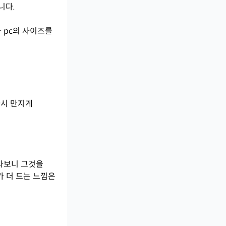
니다.
 pc의 사이즈를
다시 만지게
있다보니 그것을
가 더 드는 느낌은