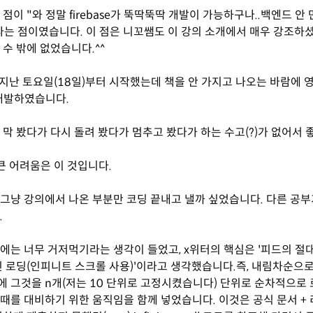
점이 "와 정말 firebase가 뚝딱뚝딱 개발이 가능하구나..백엔드 안
!"라는 점이였습니다. 이 점은 니꼬쌤도 이 강의 소개에서 매우 강조
 수 밖에 없었습니다.^^
우 지난 토요일(18일)부터 시작했는데 책을 안 가지고 나오는 바람에 영
개발하였습니다.
 막 봤다가 다시 돌려 봤다가 멈추고 봤다가 하는 수고(?)가 없어서 
 큰 어려움은 이 것입니다.
그냥 강의에서 나온 부분만 코딩 끝내고 낼까 싶었습니다. 다른 공부
.
에는 너무 거저먹기라는 생각이 들었고, x위터의 핵심은 '피드의 
인 로딩(인피니트 스크롤 사용)'이라고 생각했습니다.즉, 내림차순으
 그것을 n개(저는 10 단위로 고정시켰습니다) 단위로 순차적으로
때를 대비하기 위한 움직임을 함께 넣었습니다. 이것은 공식 문서 +