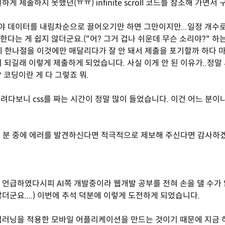
하게 제출하지 못했던(ㅠㅠ) infinite scroll 코드를 참조해 가면서
 데이터를 내림차순으로 끌어오기만 하면 그만이지만...일정 개수
한다는 게 쉽지 않더군요.("어? 그거 겁나 쉬운데 무슨 소리야?" 하
제 한나절을 이것에만 매달리다가 잘 안 돼서 제출을 포기할까 하다 마
니 되길래 이렇게 제출하게 되었습니다. 사실 이게 안 된 이유가..정말
^ 코딩이란 게 다 그렇죠 뭐.
하려다보니 css를 짜는 시간이 정말 많이 들었습니다. 이건 어느 분이
.
 분 중에 에러를 발견하신다면 적극적으로 제보해 주신다면 감사하겠
 언급하였다시피 AI쪽 개발중이라 웹개발 공부를 전혀 손을 댈 수가 
많더군요....) 이번에 추석 덕분에 이렇게 도전하게 되었습니다.
딥러닝을 적용한 모바일 어플리케이션을 만드는 것이기 때문에 지금 