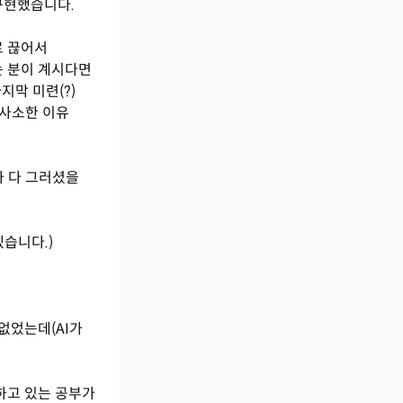
 구현했습니다.
로 끊어서
는 분이 계시다면
지막 미련(?)
 사소한 이유
나 다 그러셨을
습니다.)
없었는데(AI가
하고 있는 공부가