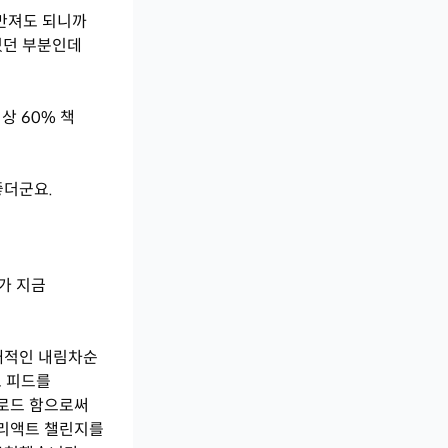
 만져도 되니까
하셨던 부분인데
상 60% 책
좋더군요.
가 지금
절대적인 내림차순
로 피드를
 로드 함으로써
 리액트 챌린지를