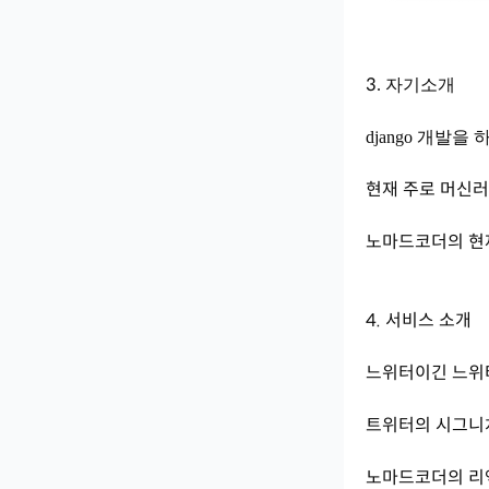
3
. 자기소개
django 개발
현재 주로 머신러
노마드코더의 현재
4. 서비스 소개
느위터이긴 느위터인
트위터의 시그니쳐
노마드코더의 리액