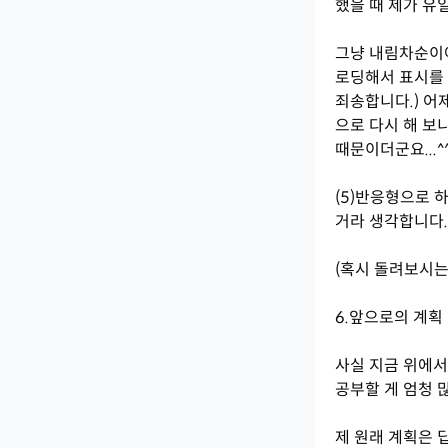
했을 때 제가 유일
그냥 내림차순이야
로딩해서 표시를 
죄송합니다.) 어
으로 다시 해 보
때문이더군요...^
(5)반응형으로 
거라 생각합니다
(혹시 돌려보시는
6.앞으로의 계획
사실 지금 위에서
공부할 게 엄청 
제 원래 계획은 