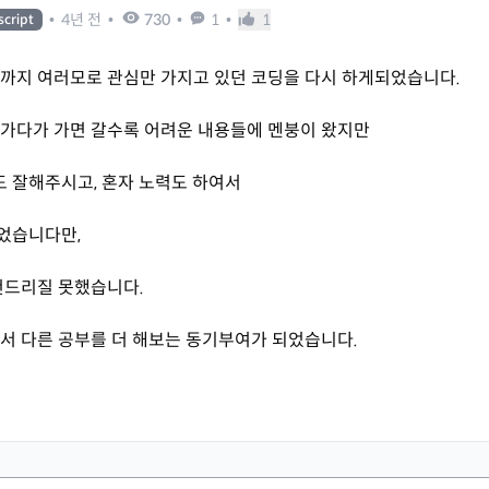
•
4년 전
•
730
•
1
•
1
script
까지 여러모로 관심만 가지고 있던 코딩을 다시 하게되었습니다.
나가다가 가면 갈수록 어려운 내용들에 멘붕이 왔지만
변도 잘해주시고, 혼자 노력도 하여서
었습니다만,
 건드리질 못했습니다.
서 다른 공부를 더 해보는 동기부여가 되었습니다.