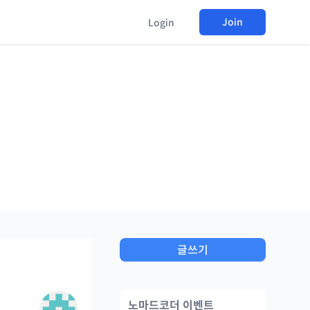
Join
Login
글쓰기
노마드코더 이벤트