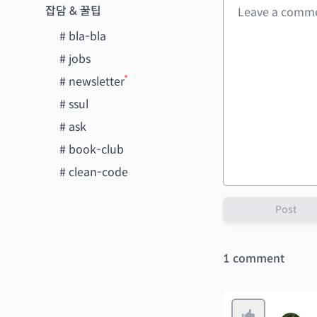
잡담 & 꿀팁
#
bla-bla
#
jobs
#
newsletter
#
ssul
#
ask
#
book-club
#
clean-code
Post
1
comment