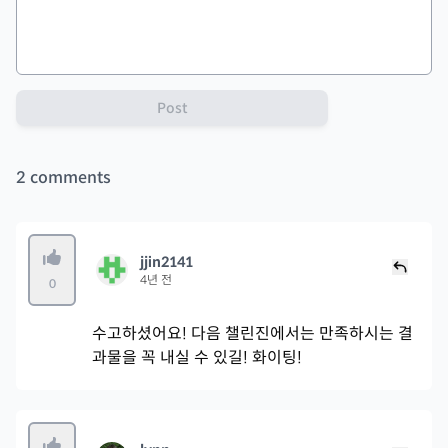
Post
2
comments
jjin2141
4년 전
0
수고하셨어요! 다음 챌린진에서는 만족하시는 결
과물을 꼭 내실 수 있길! 화이팅!