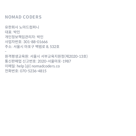
NOMAD CODERS
유한회사 노마드컴퍼니
대표: 박인
개인정보책임관리자: 박인
사업자번호: 301-88-01666
주소: 서울시 마포구 백범로 8, 532호
-
원격평생교육원: 서울시 서부교육지원청(제2020-13호)
통신판매업 신고번호: 2020-서울마포-1987
이메일: help [@] nomadcoders.co
전화번호: 070-5236-4815
NAVIGATION
Courses
Challenges