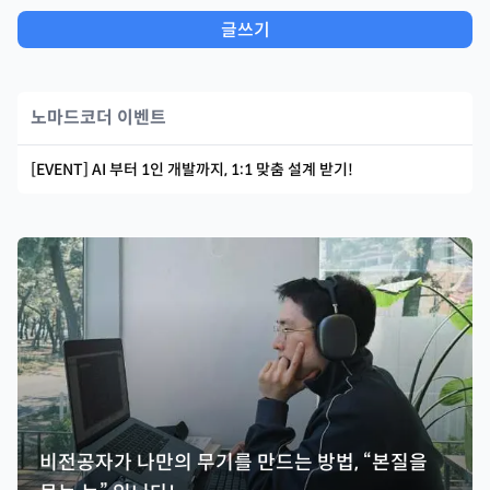
글쓰기
노마드코더 이벤트
[EVENT] AI 부터 1인 개발까지, 1:1 맞춤 설계 받기!
비전공자가 나만의 무기를 만드는 방법, “본질을