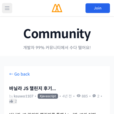
Join
Community
개발자 99% 커뮤니티에서 수다 떨어요!
← Go back
바닐라 JS 챌린지 후기...
by
ksuwo1107
•
•
4년 전
•
885
•
2
•
#
javascript
2