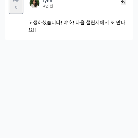
lynn
4년 전
0
고생하셨습니다! 야호! 다음 챌린지에서 또 만나
요!!