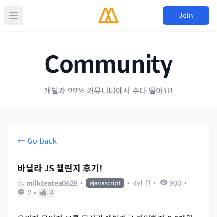
Join
Community
개발자 99% 커뮤니티에서 수다 떨어요!
← Go back
바닐라 JS 챌린지 후기!
by
milkteatea0628
•
•
4년 전
•
900
•
#
javascript
2
•
4