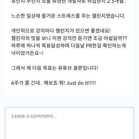
유인지 무인지 모를 뮤정란 개발자로 취업한지 2.5개월..
느슨한 일상에 즐거운 스트레스를 주는 챌린지였습니다.
개인적으로 강의마다 챌린지가 있으면 좋겠네요!
챌린지의 맛을 보니 이젠 강의만 듣기엔 조금 아쉽달까??
하루에 하나씩 목표달성하며 다음날 PR한걸 확인하는게
낙이었거든요~!
그래서 제 다음 목표는 유튜브 클론입니다!
6주가 쫌 긴데.. 해보죠 뭐! Just do it!!!!!