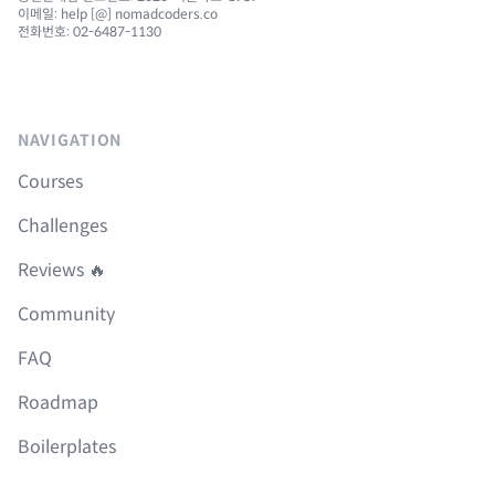
이메일: help [@] nomadcoders.co
전화번호: 02-6487-1130
NAVIGATION
Courses
Challenges
Reviews 🔥
Community
FAQ
Roadmap
Boilerplates