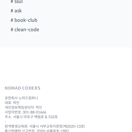
#
ssul
#
ask
#
book-club
#
clean-code
NOMAD CODERS
유한회사 노마드컴퍼니
대표: 박인
개인정보책임관리자: 박인
사업자번호: 301-88-01666
주소: 서울시 마포구 백범로 8, 532호
-
원격평생교육원: 서울시 서부교육지원청(제2020-13호)
통신판매업 신고번호: 2020-서울마포-1987