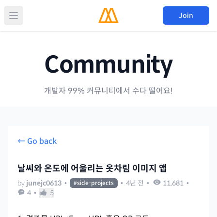
Join
Community
개발자 99% 커뮤니티에서 수다 떨어요!
← Go back
날씨와 온도에 어울리는 옷차림 이미지 앱
by
junejc0613
•
•
4년 전
•
11,681
•
#
side-projects
4
•
5