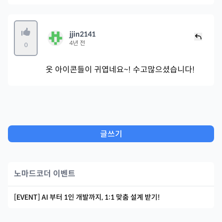
jjin2141
4년 전
0
옷 아이콘들이 귀엽네요~! 수고많으셨습니다!
글쓰기
노마드코더 이벤트
[EVENT] AI 부터 1인 개발까지, 1:1 맞춤 설계 받기!