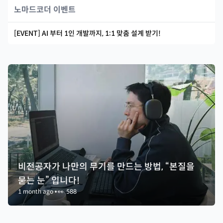
노마드코더 이벤트
[EVENT] AI 부터 1인 개발까지, 1:1 맞춤 설계 받기!
비전공자가 나만의 무기를 만드는 방법, “본질을
묻는 눈” 입니다!
1 month ago
•
👀
588