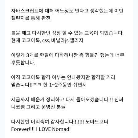
자바스크립트에 대해 어느정도 안다고 생각했는데 이번
챌린지를 통해 완전
틀을 깨고 다시한번 성장 할 수 있는 교육이 되었습니다.
현재 코코아톡, css, 바닐라js 챌리지
이렇게 3개를 한달에 다하려니깐 좀 힘들긴 했는데 너무
뿌듯합니다.
아직 코코아톡 합격 여부는 안나왔지만 합격할 거라
믿습니다!!ㅋㅋ 한 1~2주동안 쉬면서
지금까지 배운거 정리하고 다시 돌아오겠습니다!!! 진짜
니코쌤 그리고 운영진 분들
다시한번 머리숙여 감사합니다.!!!!!! 노마드코더
Forever!!!! I LOVE Nomad!