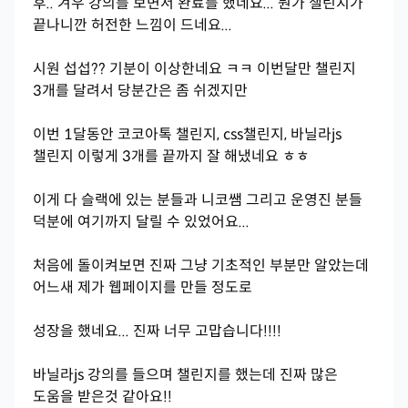
후.. 겨우 강의를 보면서 완료를 했네요... 뭔가 챌린지가
끝나니깐 허전한 느낌이 드네요...
시원 섭섭?? 기분이 이상한네요 ㅋㅋ 이번달만 챌린지
3개를 달려서 당분간은 좀 쉬겠지만
이번 1달동안 코코아톡 챌린지, css챌린지, 바닐라js
챌린지 이렇게 3개를 끝까지 잘 해냈네요 ㅎㅎ
이게 다 슬랙에 있는 분들과 니코쌤 그리고 운영진 분들
덕분에 여기까지 달릴 수 있었어요...
처음에 돌이켜보면 진짜 그냥 기초적인 부분만 알았는데
어느새 제가 웹페이지를 만들 정도로
성장을 했네요... 진짜 너무 고맙습니다!!!!
바닐라js 강의를 들으며 챌린지를 했는데 진짜 많은
도움을 받은것 같아요!!