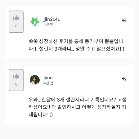
jjin2141
4년 전
0
쑥쑥 성장하신 후기를 통해 동기부여 뿜뿜입니
다!!! 챌린지 3개라니,,, 정말 수고 많으셨어요!!!
lynn
4년 전
0
우와...한달에 3개 챌린지라니 기록인데요? 고생
하셨어요!! 다 졸업하시고 어떻게 성장하실지 기
대됩니다! ;)