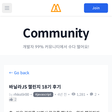
Join
Community
개발자 99% 커뮤니티에서 수다 떨어요!
← Go back
바닐라JS 챌린지 18기 후기
by
rhkstlr00
•
•
4년 전
•
1,281
•
2
•
#
javascript
2