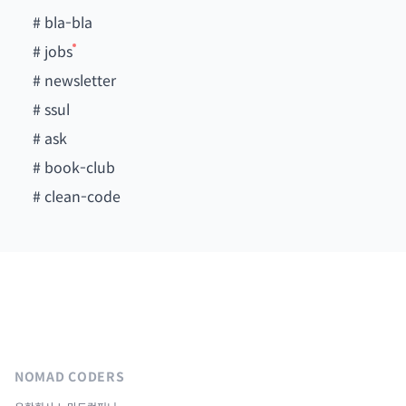
#
bla-bla
#
jobs
#
newsletter
#
ssul
#
ask
#
book-club
#
clean-code
NOMAD CODERS