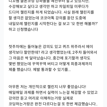
니꼬쌤 클론코딩 강좌들을 예전부터 알고 있었지만,
수강해보고 싶다고 생각만 하고 차일피일 미루다가
드디어 챌린지를 하게 되었습니다. 사실 원래 챌린지를
할 생각은 없었는데 코코아톡 강의를 듣던 도중에
내일모레 챌린지를 시작한다는 걸 보고 '오 한번 해볼까?'
하고 신청했습니다
첫주차에는 들어놓은 강의도 있고 퀴즈 위주라서 에이
생각보다 할만한데? 라고 생각했었는데, 2주차 들어와서
그 마음은 싹 달아났습니다..중간에 포기할까 생각도
몇번 했었는데 꾸역꾸역 버티고 어떻게 최종과제까지
제출 했습니다. 제발 통과할 수 있기를...
아무튼 저는 개인적으로 챌린지 너무 좋았습니다!
매일매일 과제를 하면서 실력이 느는걸 체감할 수 있었고
강의만 듣고 머리로 이해하는거랑 실제로
코딩하는거랑은 완전 다르다는걸 또 한번 체감했습니다..