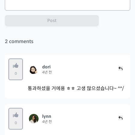
Post
2
comments
dori
4년 전
0
통과하셨을 거에용 ㅎㅎ 고생 많으셨습니다~ ^^/
lynn
4년 전
0