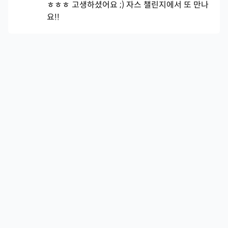
ㅎㅎㅎ 고생하셨어요 ;) 자스 챌린지에서 또 만나
요!!