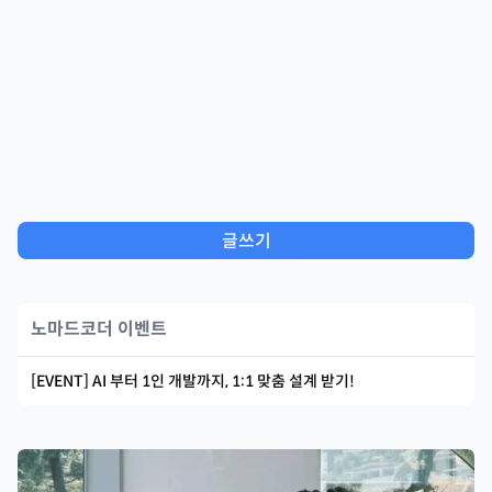
글쓰기
노마드코더 이벤트
[EVENT] AI 부터 1인 개발까지, 1:1 맞춤 설계 받기!