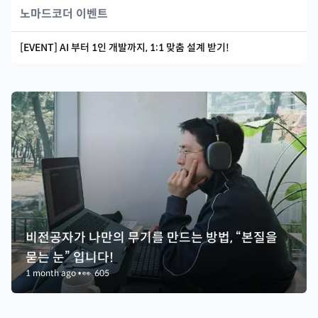
노마드코더 이벤트
[EVENT] AI 부터 1인 개발까지, 1:1 맞춤 설계 받기!
비전공자가 나만의 무기를 만드는 방법, “본질을
묻는 눈” 입니다!
1 month ago
•
👀
605