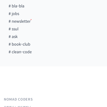
#
bla-bla
#
jobs
#
newsletter
#
ssul
#
ask
#
book-club
#
clean-code
NOMAD CODERS