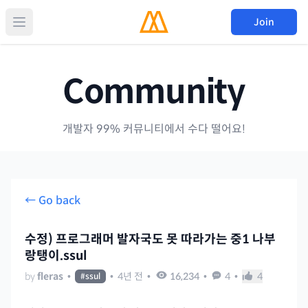
Join
Community
개발자 99% 커뮤니티에서 수다 떨어요!
← Go back
수정) 프로그래머 발자국도 못 따라가는 중1 나부
랑탱이.ssul
by
fleras
•
•
4년 전
•
16,234
•
4
•
4
#
ssul