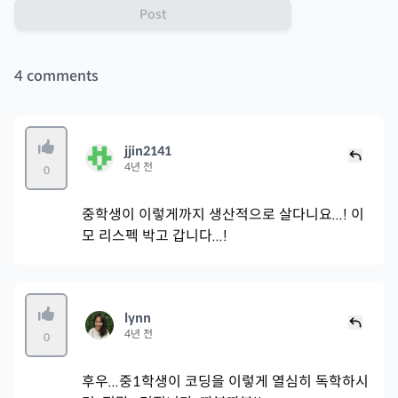
Post
4
comments
jjin2141
4년 전
0
중학생이 이렇게까지 생산적으로 살다니요...! 이
모 리스펙 박고 갑니다...!
lynn
4년 전
0
후우...중1학생이 코딩을 이렇게 열심히 독학하시