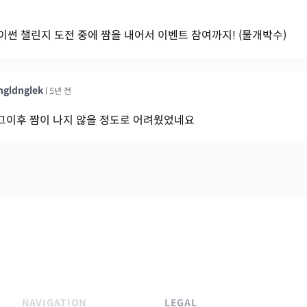
파이썬 챌린지 도전 중에 짬을 내어서 이벤트 참여까지! (물개박수)
ngldnglek
|
5년 전
그이후 짬이 나지 않을 정도로 어려웠었네요
NAVIGATION
LEGAL