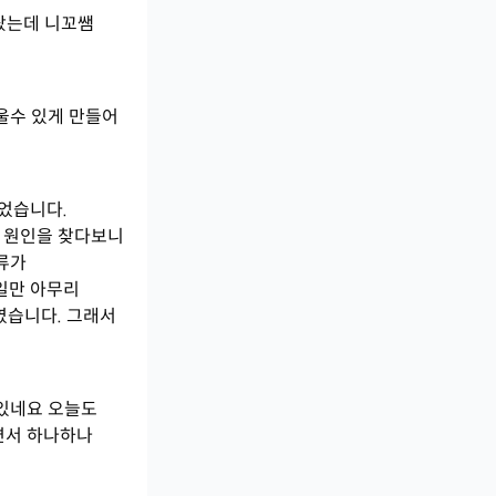
랐는데 니꼬쌤
울수 있게 만들어
었습니다.
. 원인을 찾다보니
오류가
파일만 아무리
였습니다. 그래서
 있네요 오늘도
면서 하나하나