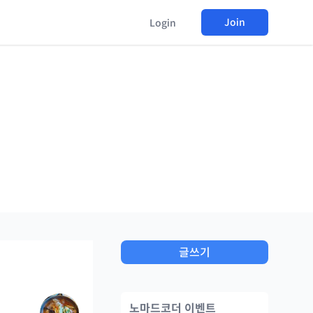
Join
Login
글쓰기
노마드코더 이벤트