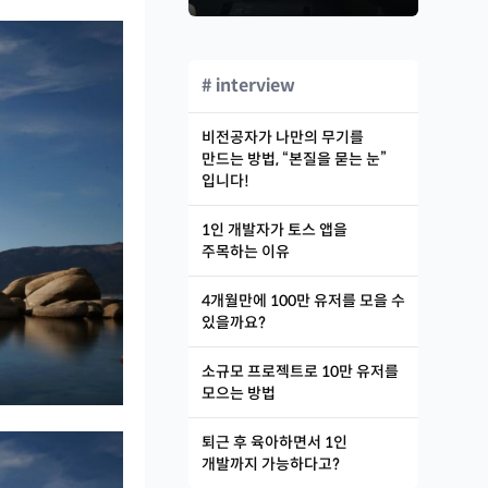
# interview
비전공자가 나만의 무기를
만드는 방법, “본질을 묻는 눈”
입니다!
1인 개발자가 토스 앱을
주목하는 이유
4개월만에 100만 유저를 모을 수
있을까요?
소규모 프로젝트로 10만 유저를
모으는 방법
퇴근 후 육아하면서 1인
개발까지 가능하다고?