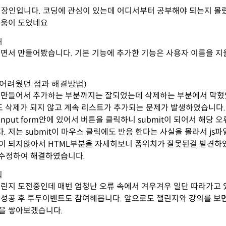
직장인입니다. 코딩에 관심이 있는데 어디서부터 공부해야 되는지 몰
도움이 도었네요
개
보면서 만들어봤습니다. 기본 기능에 추가한 기능은 사용자 이름을 지
(어려웠던 점과 해결방법)
 만들어서 추가하는 부분까지는 잘되었는데 삭제하는 부분에서 막혔
도 삭제가 되지 않고 계속 리스트가 추가되는 문제가 발생하였습니다
nput form안에 있어서 버튼을 클릭하니 submit이 되어서 해당 
 저는 submit이 마우스 클릭에도 반응 한다는 사실을 몰라서 js
이 되지않아서 HTML부분을 자세히보니 폼위치가 잘못된걸 발견하
 수정하여 해결하였습니다.
획
챌린지 도전중인데 매번 엄청난 오류 속에서 겨우겨우 일단 따라가고
 성공 후 투두이벤트도 참여해봅니다. 앞으로도 챌린지와 강의를 보
을 쌓아보겠습니다.