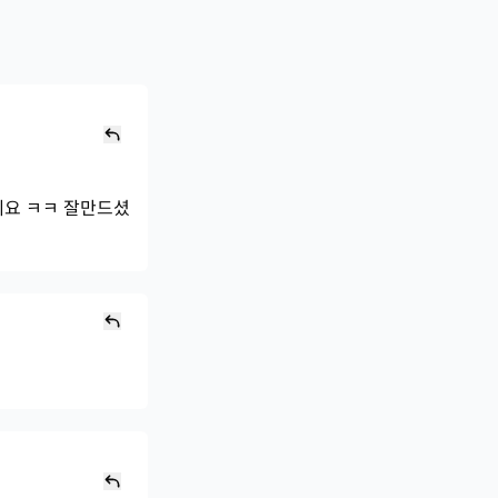
네요 ㅋㅋ 잘만드셨