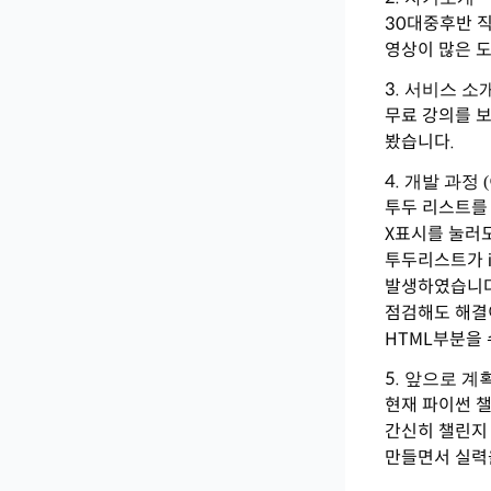
30대중후반 
영상이 많은 
서비스 소
무료 강의를 
봤습니다.
개발 과정 
투두 리스트를
X표시를 눌러
투두리스트가 i
발생하였습니다.
점검해도 해결
HTML부분을
앞으로 계
현재 파이썬 
간신히 챌린지
만들면서 실력