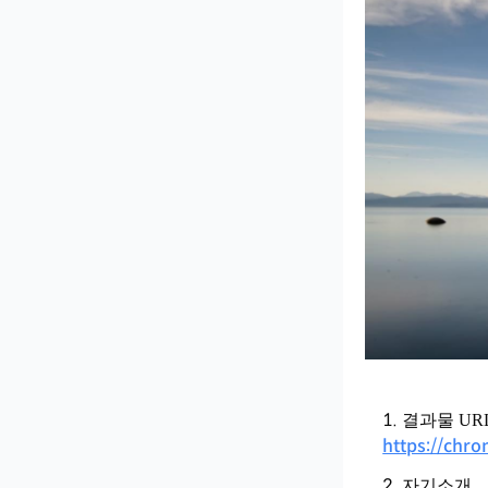
결과물 UR
https://chro
자기소개