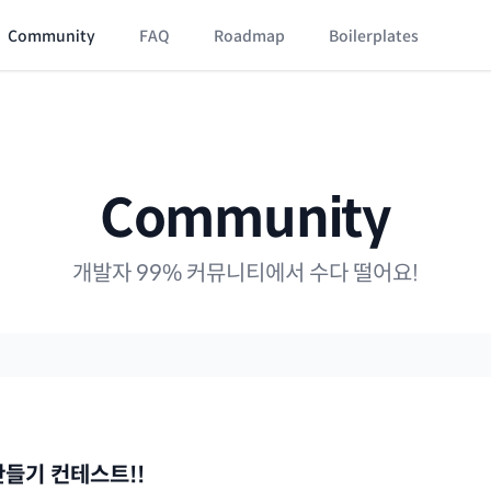
Community
FAQ
Roadmap
Boilerplates
Community
개발자 99% 커뮤니티에서 수다 떨어요!
만들기 컨테스트!!