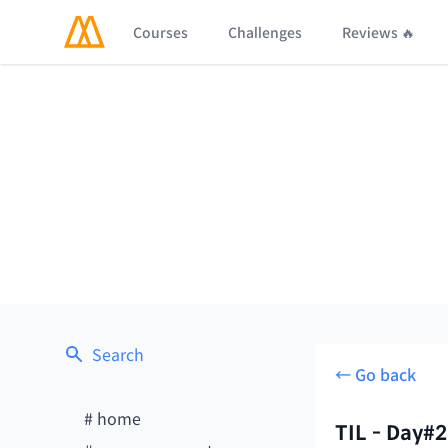
Courses
Challenges
Reviews 🔥
Search
← Go back
#
home
TIL - Day#2