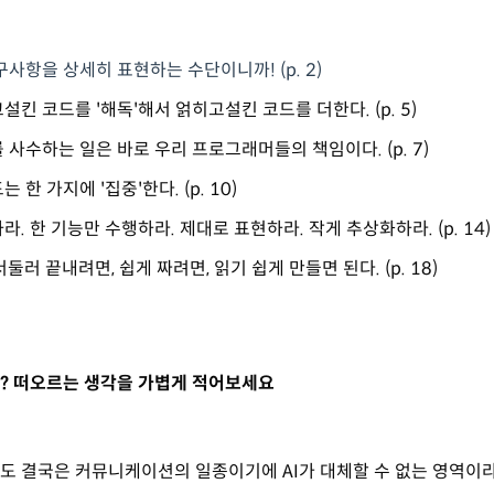
구사항을 상세히 표현하는 수단이니까! (p. 2)
설킨 코드를 '해독'해서 얽히고설킨 코드를 더한다. (p. 5)
 사수하는 일은 바로 우리 프로그래머들의 책임이다. (p. 7)
 한 가지에 '집중'한다. (p. 10)
라. 한 기능만 수행하라. 제대로 표현하라. 작게 추상화하라. (p. 14)
둘러 끝내려면, 쉽게 짜려면, 읽기 쉽게 만들면 된다. (p. 18)
? 떠오르는 생각을 가볍게 적어보세요
도 결국은 커뮤니케이션의 일종이기에 AI가 대체할 수 없는 영역이