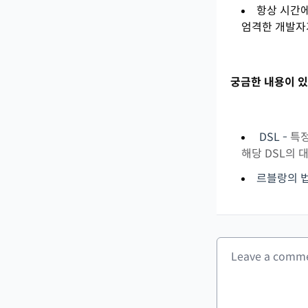
항상 시간
엄격한 개발자
궁금한 내용이 있
DSL -
특정
해당 DSL의
르블랑의 법