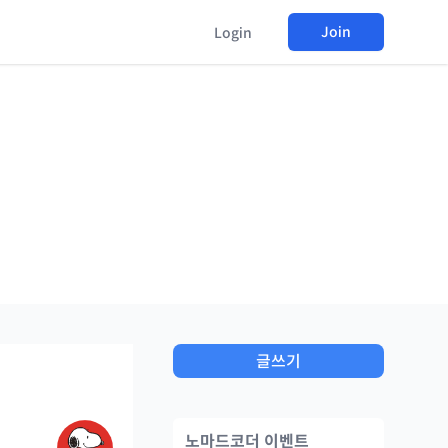
Join
Login
글쓰기
노마드코더 이벤트