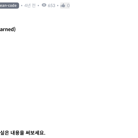
•
4년 전
•
653
•
0
lean-code
earned)
싶은 내용을 써보세요.