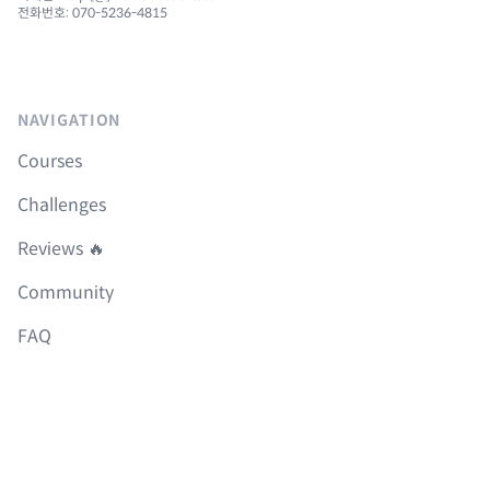
전화번호: 070-5236-4815
NAVIGATION
Courses
Challenges
Reviews 🔥
Community
FAQ
Roadmap
Boilerplates
LEGAL