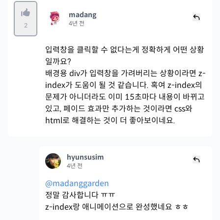
madang
4년 전
2
입력창을 클릭할 수 없다는게 정확하게 어떤 상황
일까요?
배경용 div가 입력창을 가려버리는 상황이라면 z-
index가 도움이 될 것 같습니다. 혹여 z-index의
문제가 아니더라도 이미 15초마다 내용이 바뀌고
있고, 페이드 효과만 추가하는 것이라면 css와
html로 해결하는 것이 더 좋아보이네요.
hyunsusim
4년 전
@madanggarden
정말 감사합니다 ㅠㅠ
z-index랑 애니메이션으로 완성했네요 ㅎㅎ