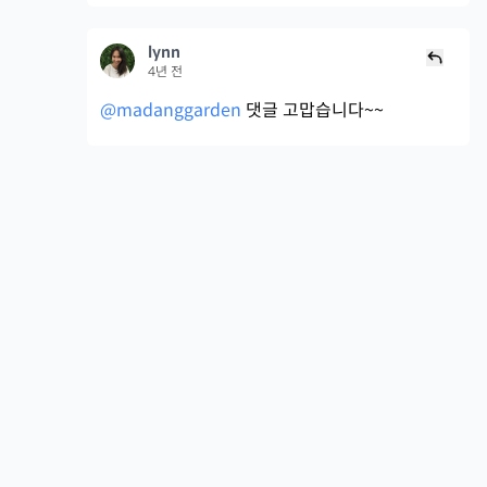
lynn
4년 전
@madanggarden
댓글 고맙습니다~~