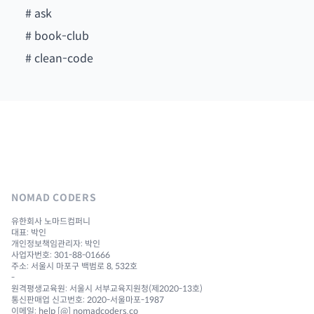
#
ask
#
book-club
#
clean-code
NOMAD CODERS
유한회사 노마드컴퍼니
대표: 박인
개인정보책임관리자: 박인
사업자번호: 301-88-01666
주소: 서울시 마포구 백범로 8, 532호
-
원격평생교육원: 서울시 서부교육지원청(제2020-13호)
통신판매업 신고번호: 2020-서울마포-1987
이메일: help [@] nomadcoders.co