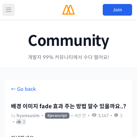
Join
Community
개발자 99% 커뮤니티에서 수다 떨어요!
← Go back
배경 이미지 fade 효과 주는 방법 알수 있을까요..?
by
hyunsusim
•
•
4년 전
•
3,167
•
3
#
javascript
•
2