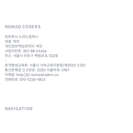
NOMAD CODERS
유한회사 노마드컴퍼니
대표: 박인
개인정보책임관리자: 박인
사업자번호: 301-88-01666
주소: 서울시 마포구 백범로 8, 532호
-
원격평생교육원: 서울시 서부교육지원청(제2020-13호)
통신판매업 신고번호: 2020-서울마포-1987
이메일: help [@] nomadcoders.co
전화번호: 070-5236-4815
NAVIGATION
Courses
Challenges