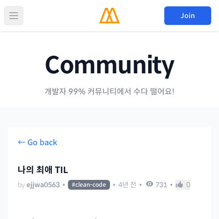
Join
Community
개발자 99% 커뮤니티에서 수다 떨어요!
← Go back
나의 최애 TIL
by
ejjwa0563
•
•
4년 전
•
731
•
0
#
clean-code