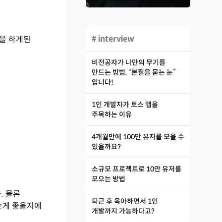
# interview
각을 하게된
비전공자가 나만의 무기를
만드는 방법, “본질을 묻는 눈”
입니다!
1인 개발자가 토스 앱을
주목하는 이유
4개월만에 100만 유저를 모을 수
있을까요?
소규모 프로젝트로 10만 유저를
모으는 방법
. 물론
퇴근 후 육아하면서 1인
하는게 좋을지에
개발까지 가능하다고?