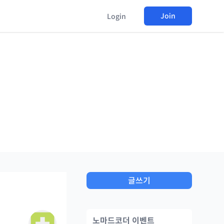
Join
Login
글쓰기
노마드코더 이벤트