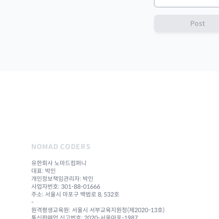
Post
NOMAD CODERS
유한회사 노마드컴퍼니
대표: 박인
개인정보책임관리자: 박인
사업자번호: 301-88-01666
주소: 서울시 마포구 백범로 8, 532호
-
원격평생교육원: 서울시 서부교육지원청(제2020-13호)
통신판매업 신고번호: 2020-서울마포-1987