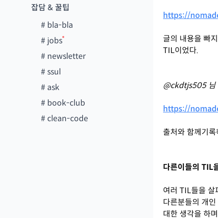
잡담 & 꿀팁
https://nomad
#
bla-bla
글의 내용을 빠지
#
jobs
TIL이었다.
#
newsletter
#
ssul
@ckdtjs505 님
#
ask
#
book-club
https://nomad
#
clean-code
출처와 함께기록
다른이들의 TIL을
여러 TIL들을 
다른분들의 개인 
대한 생각을 하