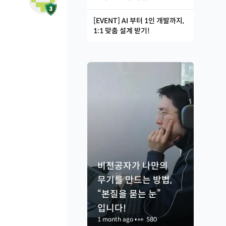
[EVENT] AI 부터 1인 개발까지,
1:1 맞춤 설계 받기!
비전공자가 나만의
무기를 만드는 방법,
“본질을 묻는 눈”
입니다!
1 month ago
•
👀
580