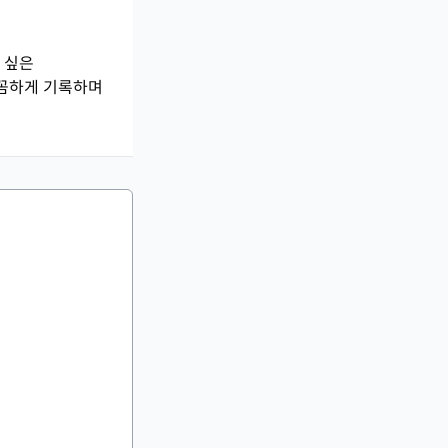
 싶은
꼼꼼하게 기록하며