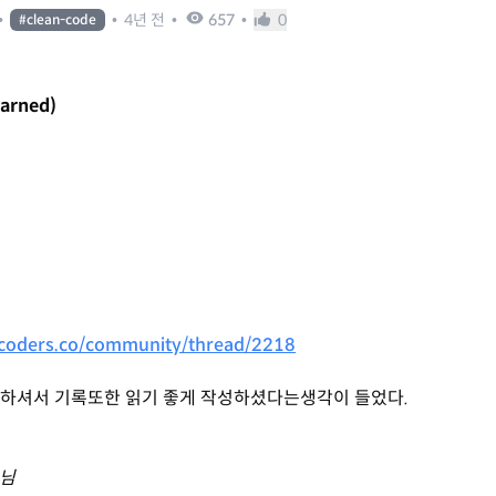
•
•
4년 전
•
657
•
0
#
clean-code
earned)
coders.co/community/thread/2218
 하셔서 기록또한 읽기 좋게 작성하셨다는생각이 들었다.
 님