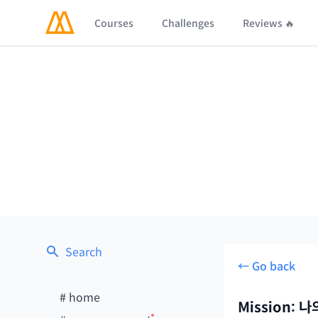
Courses
Challenges
Reviews 🔥
Search
← Go back
#
home
Mission: 