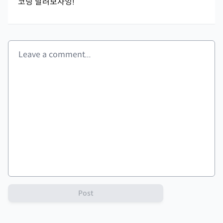
코딩 달려보자잉!
Post