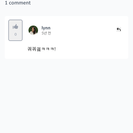
1
comment
lynn
5년 전
0
궈궈궠ㅋㅋㅋ!