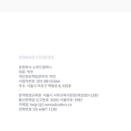
NOMAD CODERS
유한회사 노마드컴퍼니
대표: 박인
개인정보책임관리자: 박인
사업자번호: 301-88-01666
주소: 서울시 마포구 백범로 8, 532호
-
원격평생교육원: 서울시 서부교육지원청(제2020-13호)
통신판매업 신고번호: 2020-서울마포-1987
이메일: help [@] nomadcoders.co
전화번호: 02-6487-1130