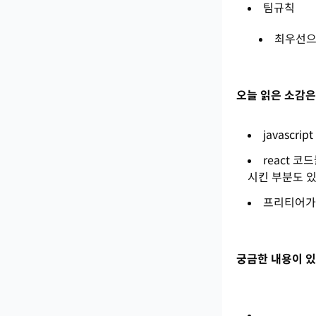
팀규칙
최우선
오늘 읽은 소감은
javascr
react 
시킨 부분도 
프리티어가
궁금한 내용이 있