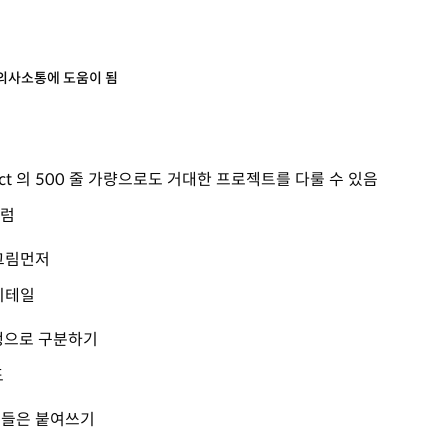
의사소통에 도움이 됨
oject 의 500 줄 가량으로도 거대한 프로젝트를 다룰 수 있음
처럼
그림먼저
디테일
행으로 구분하기
도
들은 붙여쓰기