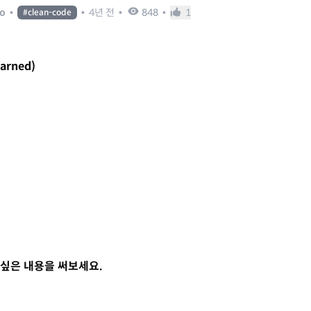
o
•
•
4년 전
•
848
•
1
#
clean-code
earned)
싶은 내용을 써보세요.