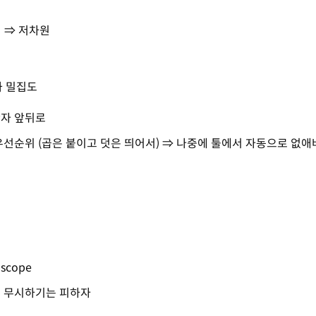
 ⇒ 저차원
과 밀집도
자 앞뒤로
우선순위 (곱은 붙이고 덧은 띄어서) ⇒ 나중에 툴에서 자동으로 없
, scope
 무시하기는 피하자