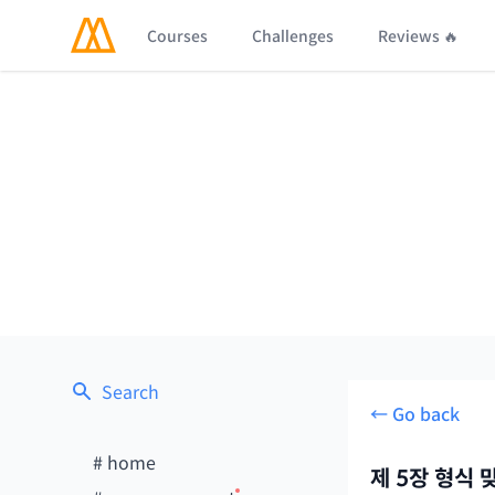
Courses
Challenges
Reviews 🔥
Search
← Go back
#
home
제 5장 형식 