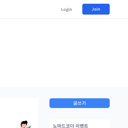
Join
Login
글쓰기
노마드코더 이벤트