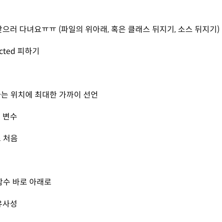
으러 다녀요ㅠㅠ (파일의 위아래, 혹은 클래스 뒤지기, 소스 뒤지기)
ected 피하기
는 위치에 최대한 가까이 선언
 변수
 처음
수
함수 바로 아래로
유사성
서