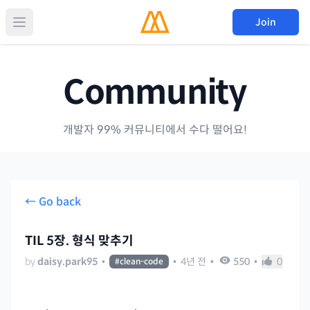
Join
Community
개발자 99% 커뮤니티에서 수다 떨어요!
← Go back
TIL 5장. 형식 맞추기
by
daisy.park95
•
•
4년 전
•
550
•
0
#
clean-code