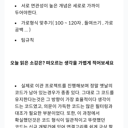
서로 연관성이 높은 개념은 세로로 가까이
두어야한다.
가로형식 맞추기( 100 ~ 120자 , 들여쓰기 , 가로
공백 ... )
팀규칙
오늘 읽은 소감은? 떠오르는 생각을 가볍게 적어보세요
실제로 이관 프로젝트를 진행해보며 정말 옛날의
코드가 남아 있는경우가 종종 있다. 그대로 그 코드를
유지한다는것은 그 방향이 가장 효율적이다 생각이
드는 코드였고, 의문이 가득한 코드는 많은 필터링과
대조가 필요한 부분이었다.
또한, 이 과정에서
확실했던것은 코드 형식이 일관적이고 뚜렷했던
코드는 신규 개발건에 있어 연결고리를 쉽게 구상 할