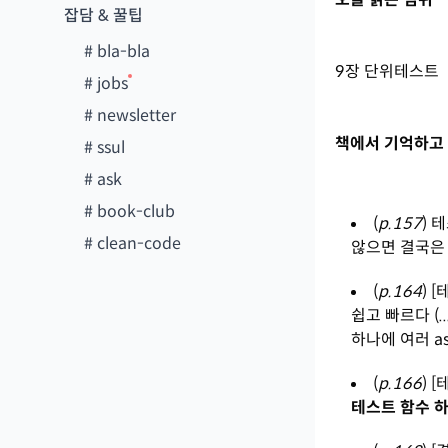
잡담 & 꿀팁
#
bla-bla
9장 단위테스트
#
jobs
#
newsletter
책에서 기억하고 
#
ssul
#
ask
#
book-club
(
p.157
) 
#
clean-code
않으면 결국은
(
p.164
) 
쉽고 빠르다 (.
하나에 여러 as
(
p.166
) 
테스트 함수 