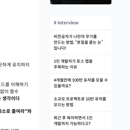
# interview
비전공자가 나만의 무기를
만드는 방법, “본질을 묻는 눈”
입니다!
1인 개발자가 토스 앱을
깨끗하게 유지하지
주목하는 이유
4개월만에 100만 유저를 모을 수
서 코드를 이해하기
있을까요?
저 없이 함수
다는 생각이다
소규모 프로젝트로 10만 유저를
모으는 방법
를 최소로 줄여라"와
퇴근 후 육아하면서 1인
개발까지 가능하다고?