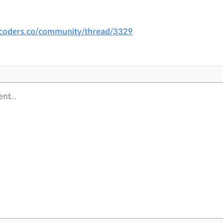
coders.co/community/thread/3329