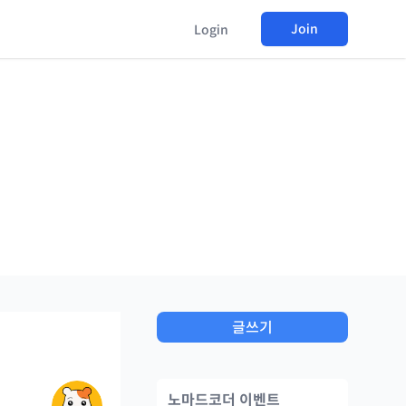
Join
Login
글쓰기
노마드코더 이벤트