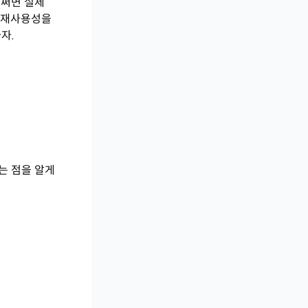
어쩌면 실제
, 재사용성을
자.
는 점을 알게