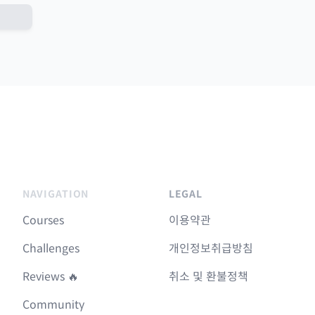
NAVIGATION
LEGAL
Courses
이용약관
Challenges
개인정보취급방침
Reviews 🔥
취소 및 환불정책
Community