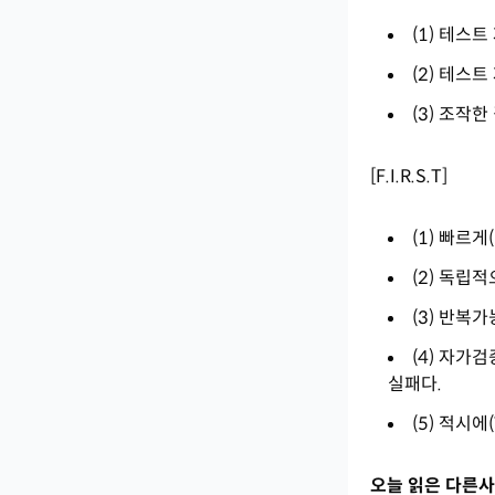
(1) 테스트
(2) 테스
(3) 조작
[F.I.R.S.T]
(1) 빠르게
(2) 독립적
(3) 반복
(4) 자가검
실패다.
(5) 적시에
오늘 읽은 다른사