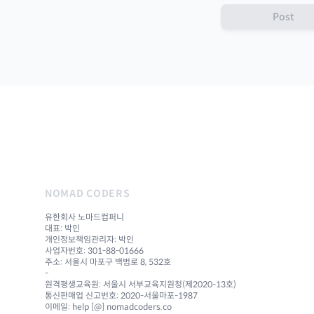
Post
NOMAD CODERS
유한회사 노마드컴퍼니
대표: 박인
개인정보책임관리자: 박인
사업자번호: 301-88-01666
주소: 서울시 마포구 백범로 8, 532호
-
원격평생교육원: 서울시 서부교육지원청(제2020-13호)
통신판매업 신고번호: 2020-서울마포-1987
이메일: help [@] nomadcoders.co