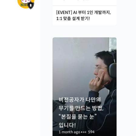
[EVENT] AI 부터 1인 개발까지,
1:1 맞춤 설계 받기!
비전공자가 나만의
무기를 만드는 방법,
“본질을 묻는 눈”
입니다!
1 month ago
•
👀
594