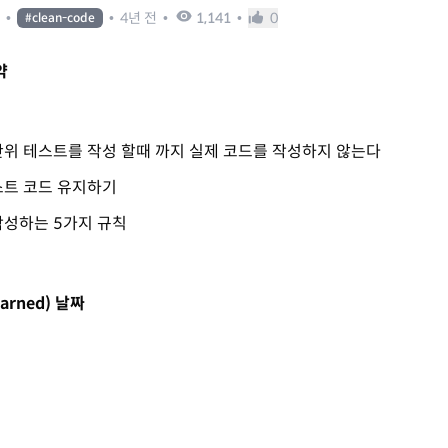
9
•
•
4년 전
•
1,141
•
0
#
clean-code
약
위 테스트를 작성 할때 까지 실제 코드를 작성하지 않는다
스트 코드 유지하기
작성하는 5가지 규칙
Learned) 날짜