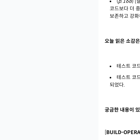
(
p.168
) 
코드보다 더 
보존하고 강화
오늘 읽은 소감은
테스트 코
테스트 코드
되었다.
궁금한 내용이 있
[
BUILD-OPER